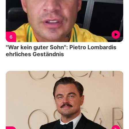
6
"War kein guter Sohn": Pietro Lombardis
ehrliches Geständnis