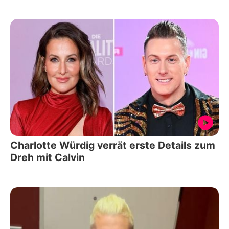
Charlotte Würdig verrät erste Details zum
Dreh mit Calvin