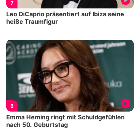
7
Leo DiCaprio präsentiert auf Ibiza seine
heiße Traumfigur
8
Emma Heming ringt mit Schuldgefühlen
nach 50. Geburtstag