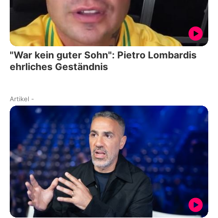
"War kein guter Sohn": Pietro Lombardis
ehrliches Geständnis
Artikel
-