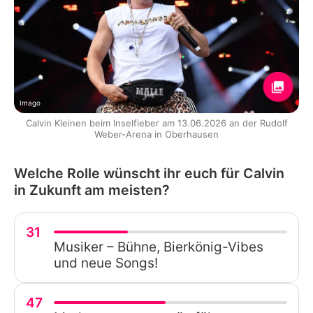
Imago
Calvin Kleinen beim Inselfieber am 13.06.2026 an der Rudolf
Weber-Arena in Oberhausen
Welche Rolle wünscht ihr euch für Calvin
in Zukunft am meisten?
31
Musiker – Bühne, Bierkönig-Vibes
und neue Songs!
47