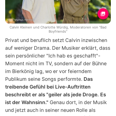
RTL / Markus Hertrich
Calvin Kleinen und Charlotte Würdig, Moderatoren von "Bad
Boyfriends"
Privat und beruflich setzt
Calvin
inzwischen
auf weniger Drama. Der Musiker erklärt, dass
sein persönlicher "Ich hab es geschafft"-
Moment nicht im TV, sondern auf der Bühne
im Bierkönig lag, wo er vor feierndem
Publikum seine Songs performte.
Das
treibende Gefühl bei Live-Auftritten
beschreibt er als "geiler als jede Droge. Es
ist der Wahnsinn."
Genau dort, in der Musik
und jetzt auch in seiner neuen Rolle als