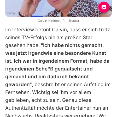
Imago
Calvin Kleinen, Realitystar
Im Interview betont
Calvin
, dass er sich trotz
seines TV-Erfolgs nie als großen Star
gesehen habe.
"Ich habe nichts gemacht,
was jetzt irgendwie eine besondere Kunst
ist. Ich war in irgendeinem Format, habe da
irgendeinen Sche*ß gequatscht und
gemacht und bin dadurch bekannt
geworden"
, beschreibt er seinen Aufstieg im
Fernsehen. Wichtig sei ihm vor allem
geblieben, echt zu sein. Genau diese
Authentizität möchte der Entertainer nun an
Nachwuchs-Realitystars weitergeben: "Wir