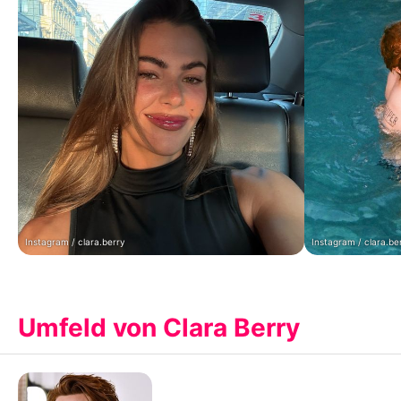
Instagram / clara.berry
Instagram / clara.be
Umfeld von Clara Berry