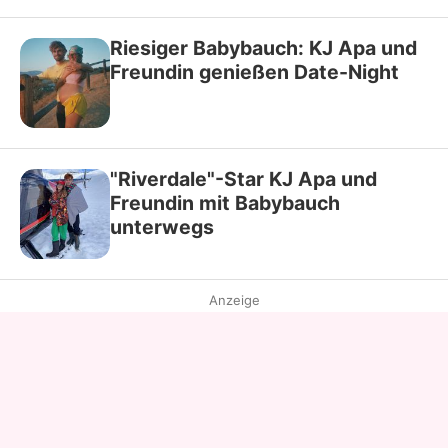
Riesiger Babybauch: KJ Apa und
Freundin genießen Date-Night
"Riverdale"-Star KJ Apa und
Freundin mit Babybauch
unterwegs
Anzeige