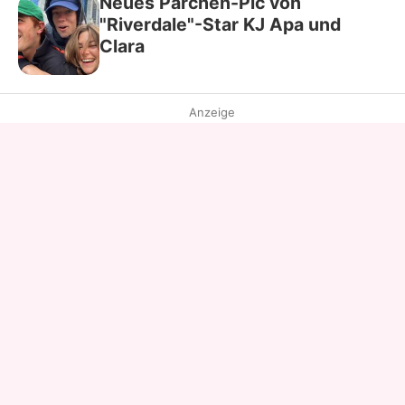
Neues Pärchen-Pic von
"Riverdale"-Star KJ Apa und
Clara
Anzeige