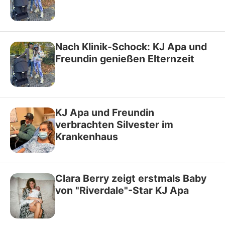
Nach Klinik-Schock: KJ Apa und
Freundin genießen Elternzeit
KJ Apa und Freundin
verbrachten Silvester im
Krankenhaus
Clara Berry zeigt erstmals Baby
von "Riverdale"-Star KJ Apa