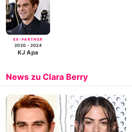
EX-PARTNER
2020
- 2024
KJ Apa
News zu Clara Berry