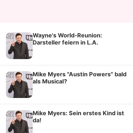
Wayne's World-Reunion:
Darsteller feiern in L.A.
Mike Myers "Austin Powers" bald
als Musical?
Mike Myers: Sein erstes Kind ist
da!