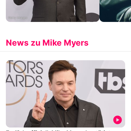
Getty Images
News zu Mike Myers