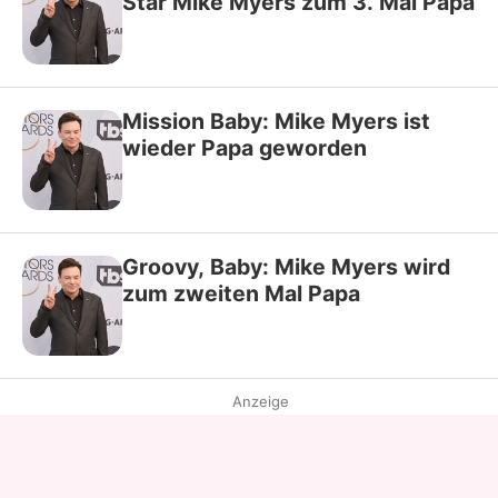
Star Mike Myers zum 3. Mal Papa
Mission Baby: Mike Myers ist
wieder Papa geworden
Groovy, Baby: Mike Myers wird
zum zweiten Mal Papa
Anzeige