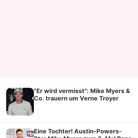
"Er wird vermisst": Mike Myers &
Co. trauern um Verne Troyer
Eine Tochter! Austin-Powers-