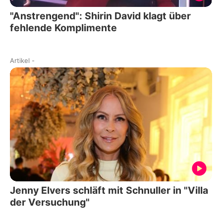
"Anstrengend": Shirin David klagt über
fehlende Komplimente
Artikel
-
Jenny Elvers schläft mit Schnuller in "Villa
der Versuchung"