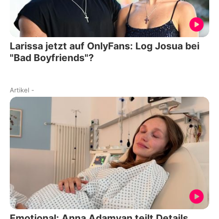
Larissa jetzt auf OnlyFans: Log Josua bei
"Bad Boyfriends"?
Artikel
-
Emotional: Anna Adamyan teilt Details