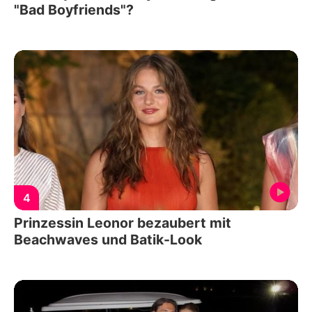
"Bad Boyfriends"?
4
Prinzessin Leonor bezaubert mit
Beachwaves und Batik-Look