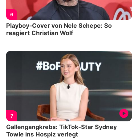
6
Playboy-Cover von Nele Schepe: So
reagiert Christian Wolf
7
Gallengangkrebs: TikTok-Star Sydney
Towle ins Hospiz verlegt