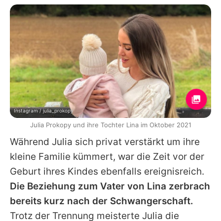
Instagram / julia_prokopy
Julia Prokopy und ihre Tochter Lina im Oktober 2021
Während
Julia
sich privat verstärkt um ihre
kleine Familie kümmert, war die Zeit vor der
Geburt ihres Kindes ebenfalls ereignisreich.
Die Beziehung zum Vater von Lina zerbrach
bereits kurz nach der Schwangerschaft.
Trotz der Trennung meisterte
Julia
die