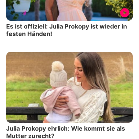
Es ist offiziell: Julia Prokopy ist wieder in
festen Händen!
Julia Prokopy ehrlich: Wie kommt sie als
Mutter zurecht?