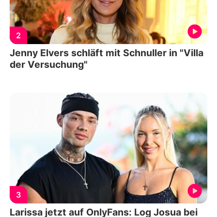
2
Jenny Elvers schläft mit Schnuller in "Villa
der Versuchung"
3
Larissa jetzt auf OnlyFans: Log Josua bei