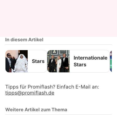
In diesem Artikel
Internationale
Stars
Stars
Tipps für Promiflash? Einfach E-Mail an:
tipps@promiflash.de
Weitere Artikel zum Thema