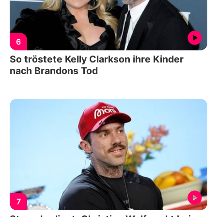
6
So tröstete Kelly Clarkson ihre Kinder
nach Brandons Tod
7