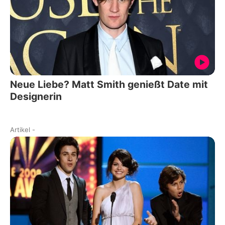
Neue Liebe? Matt Smith genießt Date mit
Designerin
Artikel
-