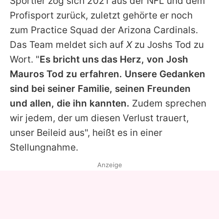
Sportler zog sich 2021 aus der NFL und dem
Profisport zurück, zuletzt gehörte er noch
zum Practice Squad der Arizona Cardinals.
Das Team meldet sich auf
X
zu
Joshs
Tod zu
Wort. "
Es bricht uns das Herz, von
Josh
Mauros
Tod zu erfahren. Unsere Gedanken
sind bei seiner Familie, seinen Freunden
und allen, die ihn kannten.
Zudem sprechen
wir jedem, der um diesen Verlust trauert,
unser Beileid aus", heißt es in einer
Stellungnahme.
Anzeige