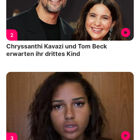
2
Chryssanthi Kavazi und Tom Beck
erwarten ihr drittes Kind
3