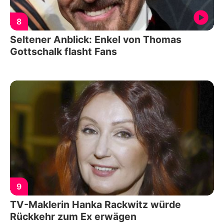
8
Seltener Anblick: Enkel von Thomas
Gottschalk flasht Fans
9
TV-Maklerin Hanka Rackwitz würde
Rückkehr zum Ex erwägen