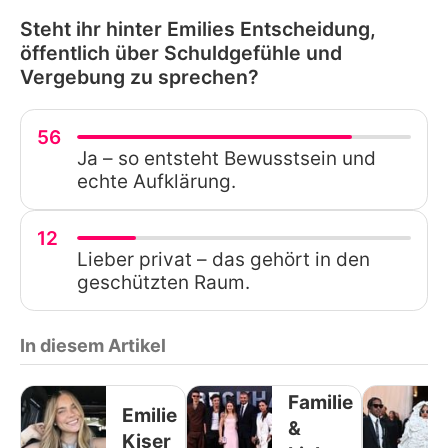
Steht ihr hinter Emilies Entscheidung,
öffentlich über Schuldgefühle und
Vergebung zu sprechen?
56
Ja – so entsteht Bewusstsein und
echte Aufklärung.
12
Lieber privat – das gehört in den
geschützten Raum.
In diesem Artikel
Familie
Emilie
&
Kiser