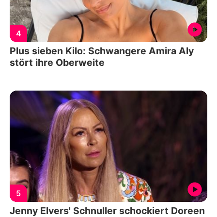
4
Plus sieben Kilo: Schwangere Amira Aly
stört ihre Oberweite
5
Jenny Elvers' Schnuller schockiert Doreen