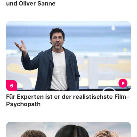
und Oliver Sanne
6
Für Experten ist er der realistischste Film-
Psychopath