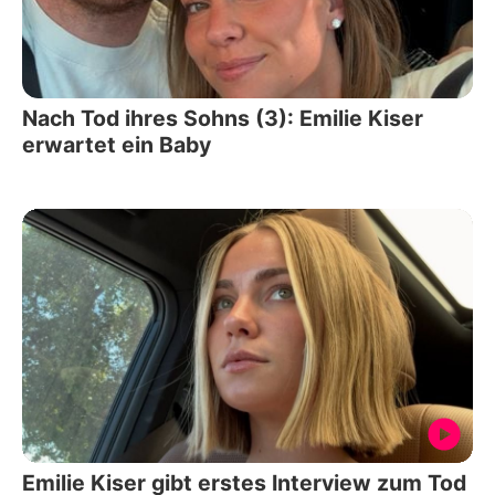
Nach Tod ihres Sohns (3): Emilie Kiser
erwartet ein Baby
Emilie Kiser gibt erstes Interview zum Tod