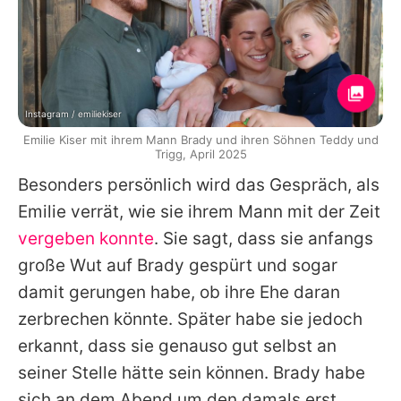
Instagram / emiliekiser
Emilie Kiser mit ihrem Mann Brady und ihren Söhnen Teddy und
Trigg, April 2025
Besonders persönlich wird das Gespräch, als
Emilie
verrät, wie sie ihrem Mann mit der Zeit
vergeben konnte
. Sie sagt, dass sie anfangs
große Wut auf Brady gespürt und sogar
damit gerungen habe, ob ihre Ehe daran
zerbrechen könnte. Später habe sie jedoch
erkannt, dass sie genauso gut selbst an
seiner Stelle hätte sein können. Brady habe
sich an dem Abend um den damals erst