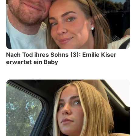
Nach Tod ihres Sohns (3): Emilie Kiser
erwartet ein Baby