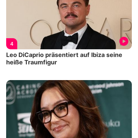
4
Leo DiCaprio präsentiert auf Ibiza seine
heiße Traumfigur