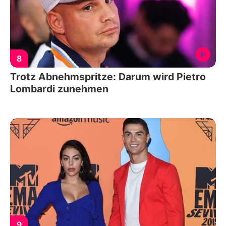
8
Trotz Abnehmspritze: Darum wird Pietro
Lombardi zunehmen
9