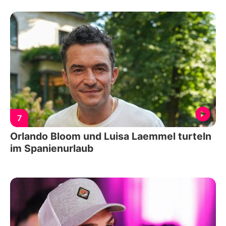
7
Orlando Bloom und Luisa Laemmel turteln
im Spanienurlaub