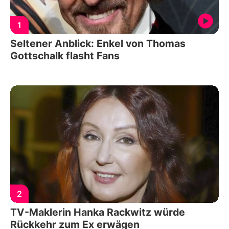
1
Seltener Anblick: Enkel von Thomas
Gottschalk flasht Fans
2
TV-Maklerin Hanka Rackwitz würde
Rückkehr zum Ex erwägen