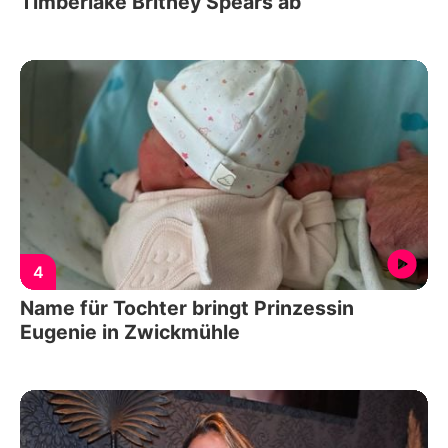
Timberlake Britney Spears ab
4
Name für Tochter bringt Prinzessin
Eugenie in Zwickmühle