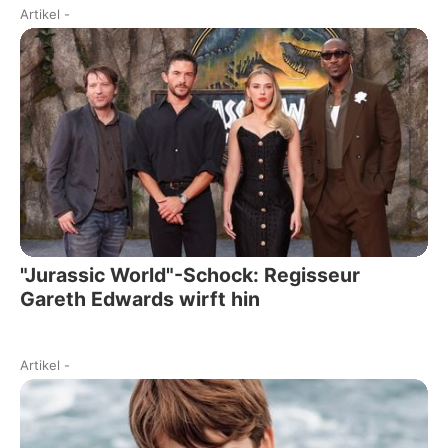
Artikel
-
"Jurassic World"-Schock: Regisseur
Gareth Edwards wirft hin
Artikel
-