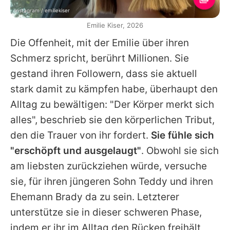
Instagram / emiliekiser
Emilie Kiser, 2026
Die Offenheit, mit der
Emilie
über ihren
Schmerz spricht, berührt Millionen. Sie
gestand ihren Followern, dass sie aktuell
stark damit zu kämpfen habe, überhaupt den
Alltag zu bewältigen: "Der Körper merkt sich
alles", beschrieb sie den körperlichen Tribut,
den die Trauer von ihr fordert.
Sie fühle sich
"erschöpft und ausgelaugt"
. Obwohl sie sich
am liebsten zurückziehen würde, versuche
sie, für ihren jüngeren Sohn Teddy und ihren
Ehemann Brady da zu sein. Letzterer
unterstütze sie in dieser schweren Phase,
indem er ihr im Alltag den Rücken freihält,