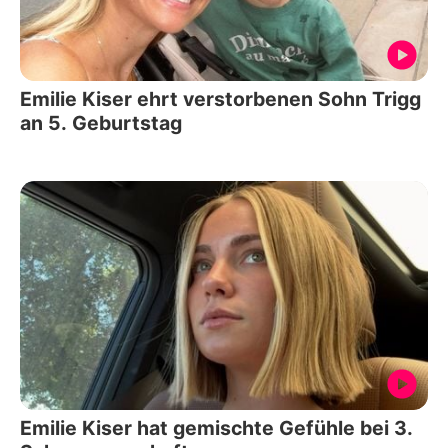
Emilie Kiser ehrt verstorbenen Sohn Trigg
an 5. Geburtstag
Emilie Kiser hat gemischte Gefühle bei 3.