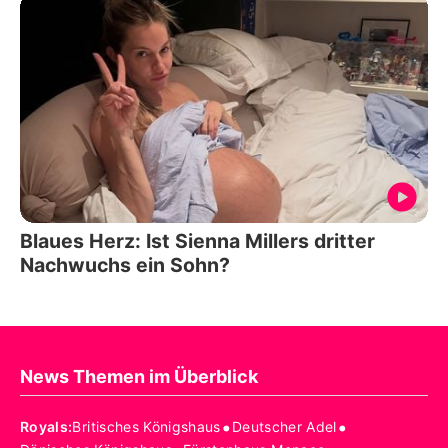
Blaues Herz: Ist Sienna Millers dritter
Nachwuchs ein Sohn?
News Themen im Überblick
•
•
Royals
:
Britisches Königshaus
Deutscher Adel