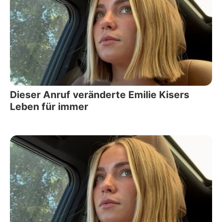
Dieser Anruf veränderte Emilie Kisers
Leben für immer