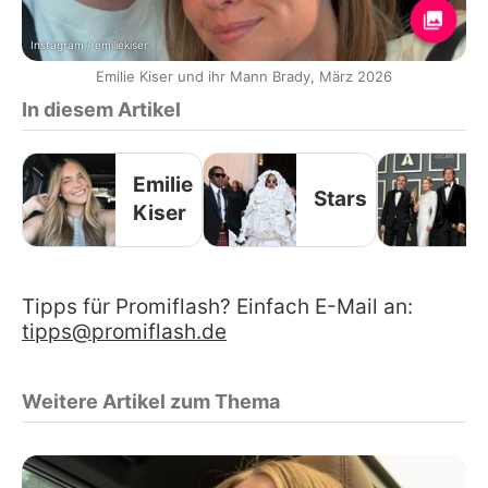
Instagram / emiliekiser
Emilie Kiser und ihr Mann Brady, März 2026
In diesem Artikel
Emilie
Stars
Kiser
Tipps für Promiflash? Einfach E-Mail an:
tipps@promiflash.de
Weitere Artikel zum Thema