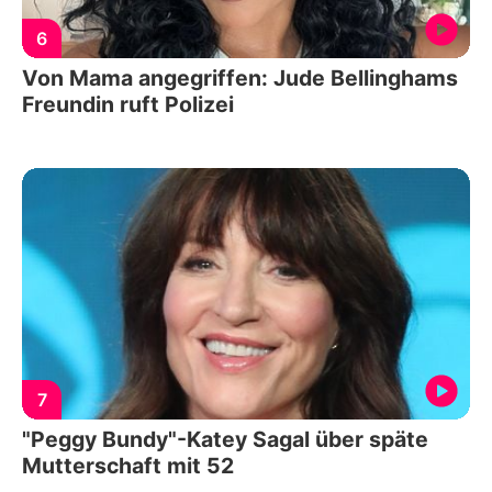
6
Von Mama angegriffen: Jude Bellinghams
Freundin ruft Polizei
7
"Peggy Bundy"-Katey Sagal über späte
Mutterschaft mit 52