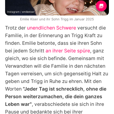
Instagram / emiliekiser
Emilie Kiser und ihr Sohn Trigg im Januar 2025
Trotz der
unendlichen Schwere
versucht die
Familie, in der Erinnerung an Trigg Kraft zu
finden.
Emilie
betonte, dass sie ihren Sohn
bei jedem Schritt
an ihrer Seite spüre
, ganz
gleich, wo sie sich befinde. Gemeinsam mit
Verwandten will die Familie in den nächsten
Tagen verreisen, um sich gegenseitig Halt zu
geben und Trigg in Ruhe zu ehren. Mit den
Worten
"Jeder Tag ist schrecklich, ohne die
Person weiterzumachen, die dein ganzes
Leben war"
, verabschiedete sie sich in ihre
Pause und bedankte sich bei ihrer