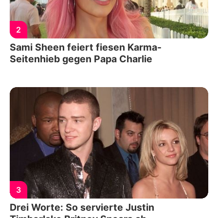
2
Sami Sheen feiert fiesen Karma-
Seitenhieb gegen Papa Charlie
3
Drei Worte: So servierte Justin