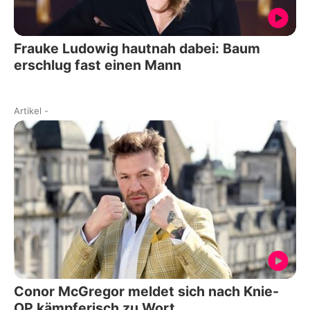
Frauke Ludowig hautnah dabei: Baum
erschlug fast einen Mann
Artikel
-
Conor McGregor meldet sich nach Knie-
OP kämpferisch zu Wort