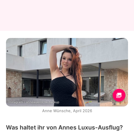
Instagram / annewuensche.backup
Anne Wünsche, April 2026
Was haltet ihr von Annes Luxus-Ausflug?