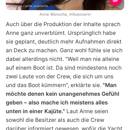
Instagram / anne_wuensche
Anne Wünsche, Influencerin
Auch über die Produktion der Inhalte sprach
Anne
ganz unverblümt. Ursprünglich habe
sie geplant, deutlich mehr Aufnahmen direkt
an Deck zu machen. Ganz wohl fühle sie sich
dabei allerdings nicht. "Weil man nie alleine
auf einem Boot ist. Da sind mindestens noch
zwei Leute von der Crew, die sich um uns
und das Boot kümmern", erklärte sie.
"Man
möchte denen kein unangenehmes Gefühl
geben – also mache ich meistens alles
unten in einer Kajüte."
Laut
Anne
seien
sowohl die Besitzer als auch die Crew
darüber informiert gewesen, wofür die Yacht