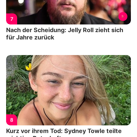
7
Nach der Scheidung: Jelly Roll zieht sich
für Jahre zurück
8
Kurz vor ihrem Tod: Sydney Towle teilte