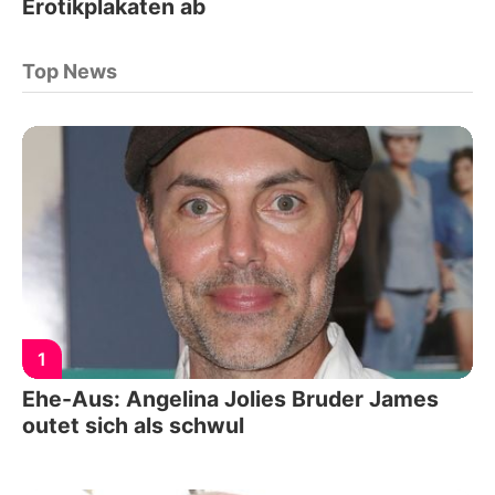
Erotikplakaten ab
Top News
1
Ehe-Aus: Angelina Jolies Bruder James
outet sich als schwul