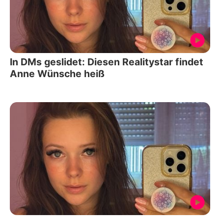
In DMs geslidet: Diesen Realitystar findet
Anne Wünsche heiß