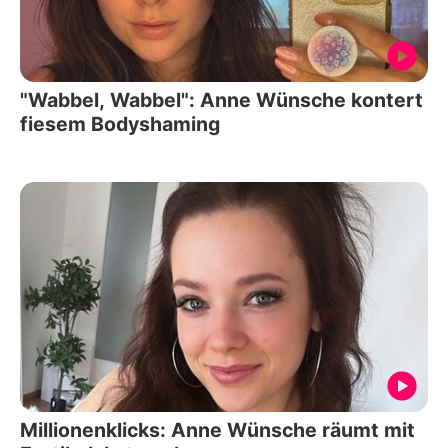
"Wabbel, Wabbel": Anne Wünsche kontert
fiesem Bodyshaming
Millionenklicks: Anne Wünsche räumt mit