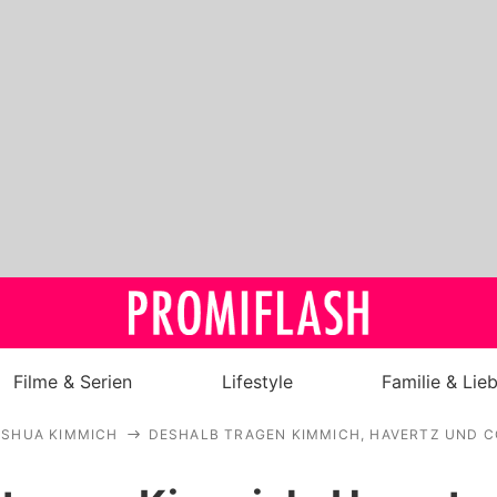
Filme & Serien
Lifestyle
Familie & Lie
OSHUA KIMMICH
DESHALB TRAGEN KIMMICH, HAVERTZ UND CO
Royals
Stars