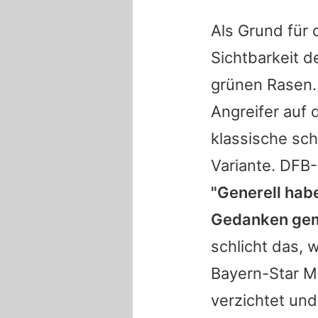
Als Grund für 
Sichtbarkeit 
grünen Rasen
Angreifer auf 
klassische sch
Variante. DFB
"Generell habe
Gedanken gem
schlicht das, 
Bayern-Star Mi
verzichtet und