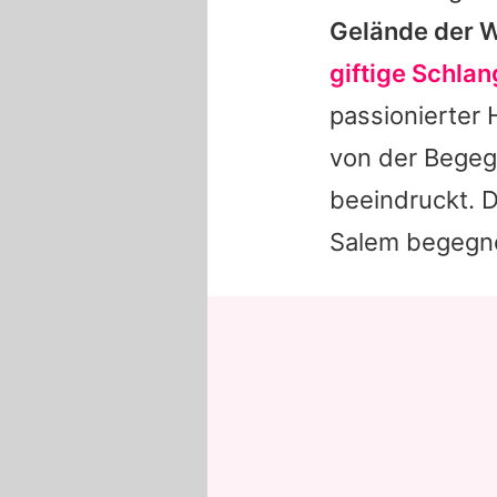
Gelände der W
giftige Schla
passionierter 
von der Begeg
beeindruckt. 
Salem begegne