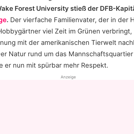
ake Forest University stieß der DFB-Kapit
nge
.
Der vierfache Familienvater, der in der 
Hobbygärtner viel Zeit im Grünen verbringt, 
nung mit der amerikanischen Tierwelt nachh
Der Natur rund um das Mannschaftsquartier
 er nun mit spürbar mehr Respekt.
Anzeige