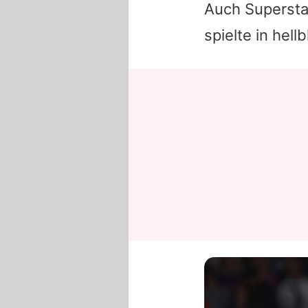
Auch Superst
spielte in hel