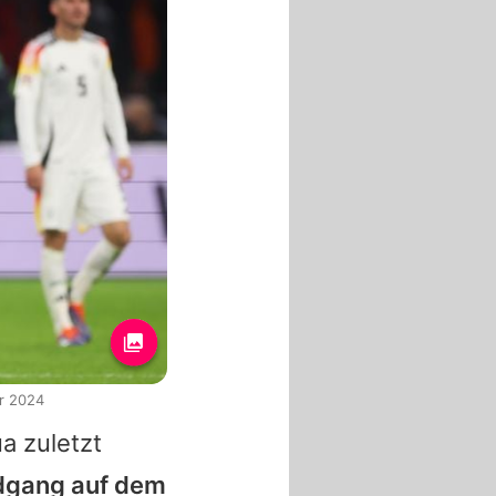
r 2024
ua
zuletzt
dgang auf dem