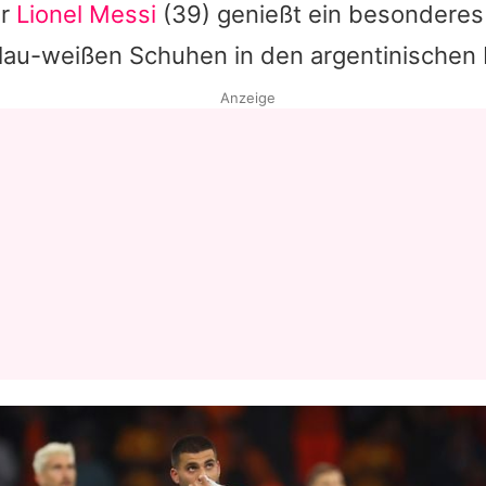
ar
Lionel Messi
(39) genießt ein besonderes P
lblau-weißen Schuhen in den argentinischen
Anzeige