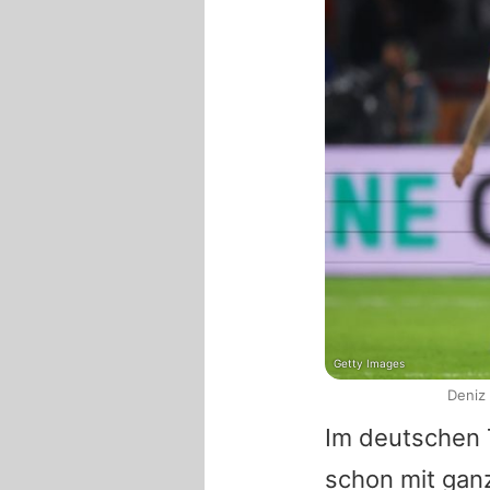
Getty Images
Deniz
Im deutschen 
schon mit gan