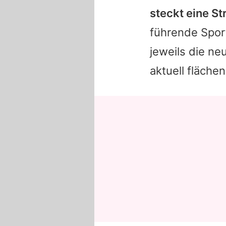
steckt eine S
führende Sporta
jeweils die ne
aktuell fläch