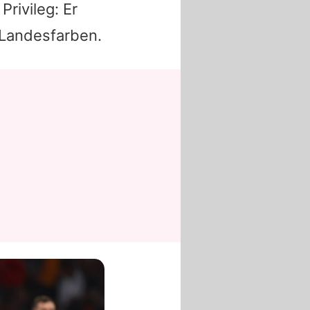
rivileg: Er
 Landesfarben.