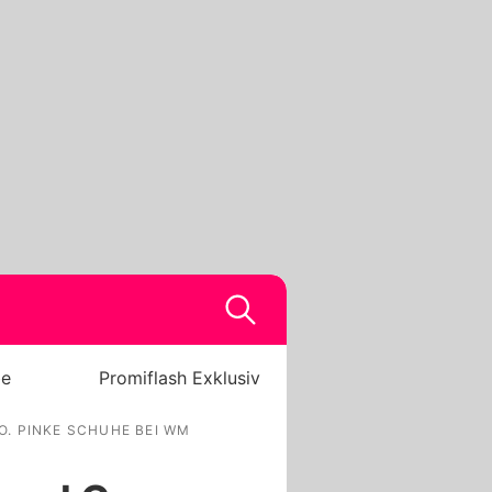
be
Promiflash Exklusiv
. PINKE SCHUHE BEI WM