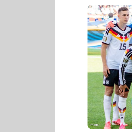
Imago