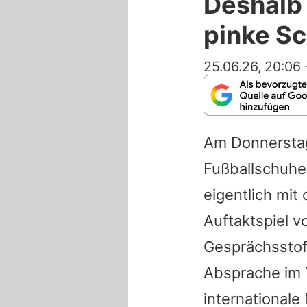
Deshalb 
pinke S
25.06.26, 20:06
Am Donnerstag
Fußballschuhe
eigentlich mit
Auftaktspiel 
Gesprächsstoff
Absprache im 
internationale