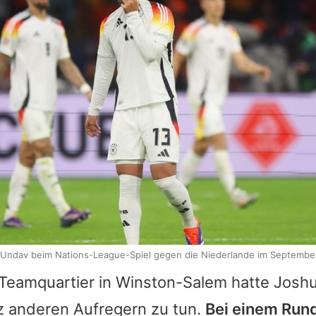
 Undav beim Nations-League-Spiel gegen die Niederlande im Septembe
Teamquartier in Winston-Salem hatte
Josh
z anderen Aufregern zu tun.
Bei einem Run