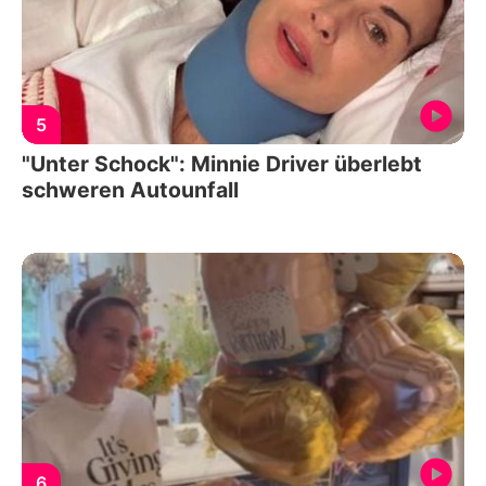
5
"Unter Schock": Minnie Driver überlebt
schweren Autounfall
6