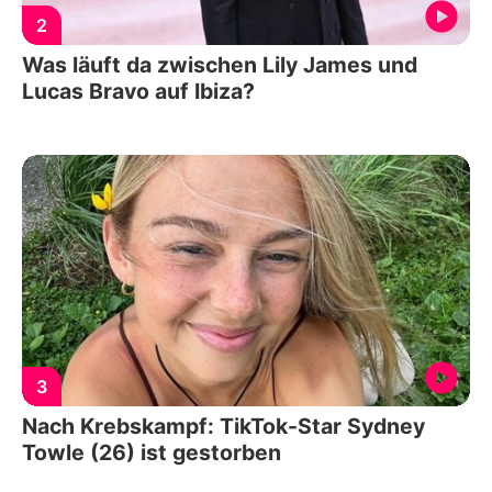
2
Was läuft da zwischen Lily James und
Lucas Bravo auf Ibiza?
3
Nach Krebskampf: TikTok-Star Sydney
Towle (26) ist gestorben