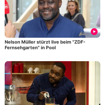
Nelson Müller stürzt live beim "ZDF-
Fernsehgarten" in Pool