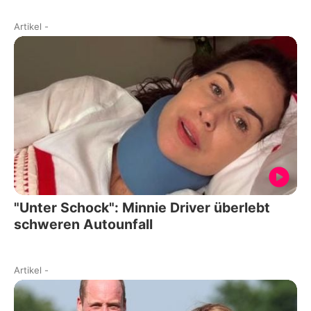
Artikel
-
"Unter Schock": Minnie Driver überlebt
schweren Autounfall
Artikel
-