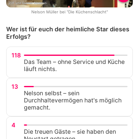
ZDF und Gunnar Nicolaus
Nelson Müller bei "Die Küchenschlacht"
Wer ist für euch der heimliche Star dieses
Erfolgs?
118
Das Team – ohne Service und Küche
läuft nichts.
13
Nelson selbst – sein
Durchhaltevermögen hat's möglich
gemacht.
4
Die treuen Gäste – sie haben den
Neustart getragen.