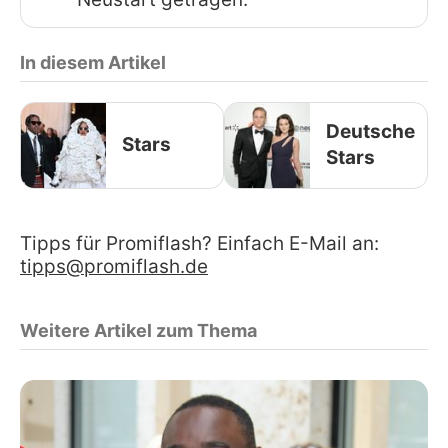
In diesem Artikel
Deutsche
Stars
Stars
Tipps für Promiflash? Einfach E-Mail an:
tipps@promiflash.de
Weitere Artikel zum Thema