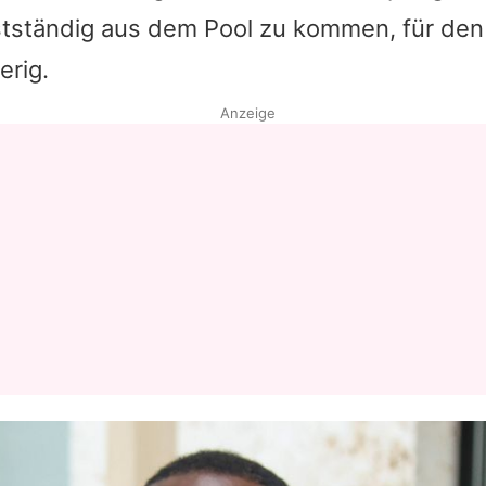
stständig aus dem Pool zu kommen, für den
Datenschutzerklärung
erig.
Nutzungsbedingungen
Anzeige
Utiq verwalten