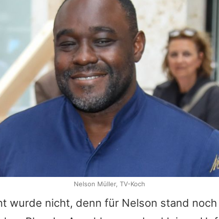
Nelson Müller, TV-Koch
t wurde nicht, denn für
Nelson
stand noch 