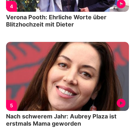
4
Verona Pooth: Ehrliche Worte über
Blitzhochzeit mit Dieter
5
Nach schwerem Jahr: Aubrey Plaza ist
erstmals Mama geworden