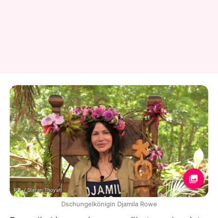
RTL / Stefan Thoyah
Dschungelkönigin Djamila Rowe