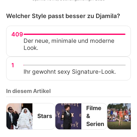
Welcher Style passt besser zu Djamila?
409
Der neue, minimale und moderne
Look.
1
Ihr gewohnt sexy Signature-Look.
In diesem Artikel
Filme
Stars
&
Serien