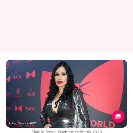
Action Press / AEDT
Djamila Rowe, Dschungelkönigin 2023