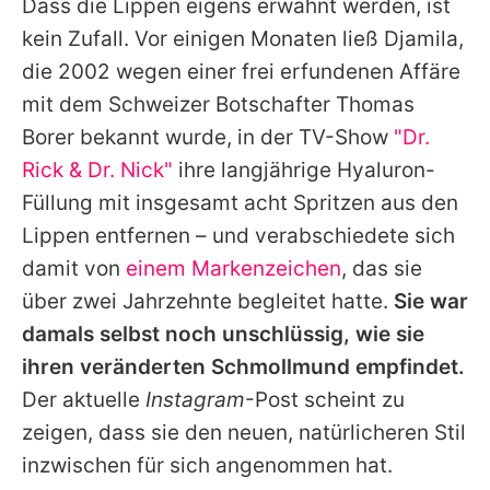
Dass die Lippen eigens erwähnt werden, ist
kein Zufall. Vor einigen Monaten ließ Djamila,
die 2002 wegen einer frei erfundenen Affäre
mit dem Schweizer Botschafter Thomas
Borer bekannt wurde, in der TV-Show
"Dr.
Rick & Dr. Nick"
ihre langjährige Hyaluron-
Füllung mit insgesamt acht Spritzen aus den
Lippen entfernen – und verabschiedete sich
damit von
einem Markenzeichen
, das sie
über zwei Jahrzehnte begleitet hatte.
Sie war
damals selbst noch unschlüssig, wie sie
ihren veränderten Schmollmund empfindet.
Der aktuelle
Instagram
-Post scheint zu
zeigen, dass sie den neuen, natürlicheren Stil
inzwischen für sich angenommen hat.