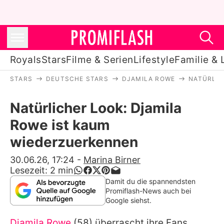
Royals
Stars
Filme & Serien
Lifestyle
Familie & 
STARS
DEUTSCHE STARS
DJAMILA ROWE
NATÜRLIC
Royals
Natürlicher Look: Djamila
Stars
Rowe ist kaum
Filme & Serien
wiederzuerkennen
Lifestyle
30.06.26, 17:24
-
Marina Birner
Lesezeit:
2
min
Familie & Liebe
Damit du die spannendsten
Promiflash-News auch bei
Promiflash Exklusiv
Google siehst.
Djamila Rowe
(58) überrascht ihre Fans