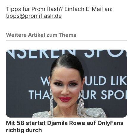
Tipps für Promiflash? Einfach E-Mail an:
tipps@promiflash.de
Weitere Artikel zum Thema
Mit 58 startet Djamila Rowe auf OnlyFans
richtig durch