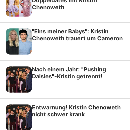
Doppeldates mit Kristin
Chenoweth
"Eins meiner Babys": Kristin
Chenoweth trauert um Cameron
Nach einem Jahr: "Pushing
Daisies"-Kristin getrennt!
Entwarnung! Kristin Chenoweth
nicht schwer krank