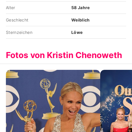
Alter
58 Jahre
Geschlecht
Weiblich
Sternzeichen
Löwe
Fotos von Kristin Chenoweth