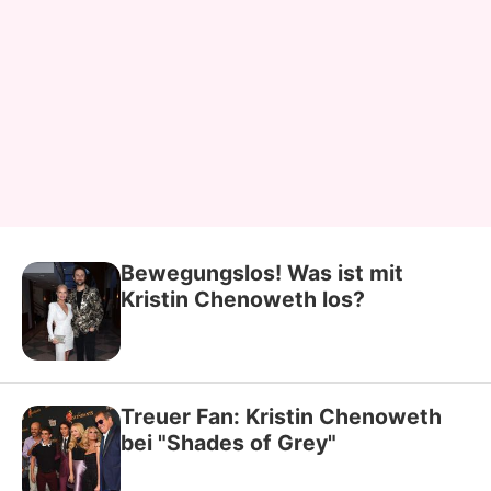
Bewegungslos! Was ist mit
Kristin Chenoweth los?
Treuer Fan: Kristin Chenoweth
bei "Shades of Grey"