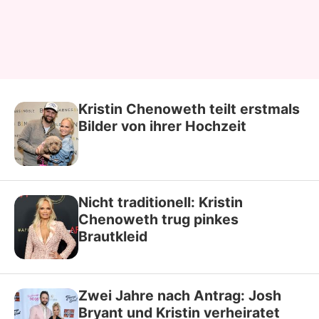
Kristin Chenoweth teilt erstmals
Bilder von ihrer Hochzeit
Nicht traditionell: Kristin
Chenoweth trug pinkes
Brautkleid
Zwei Jahre nach Antrag: Josh
Bryant und Kristin verheiratet