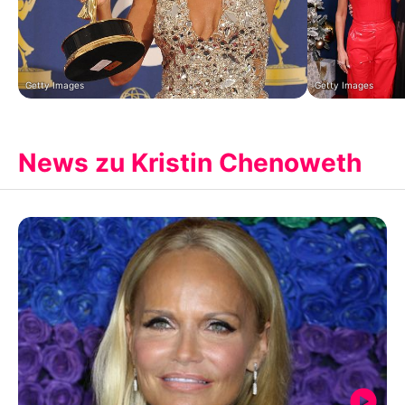
Getty Images
Getty Images
News zu Kristin Chenoweth