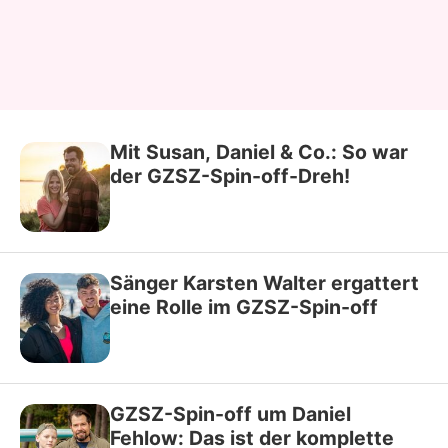
Mit Susan, Daniel & Co.: So war
der GZSZ-Spin-off-Dreh!
Sänger Karsten Walter ergattert
eine Rolle im GZSZ-Spin-off
GZSZ-Spin-off um Daniel
Fehlow: Das ist der komplette