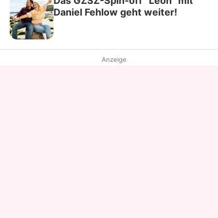
Das GZSZ-Spin-off "Leon" mit
Daniel Fehlow geht weiter!
Anzeige