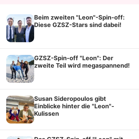
Beim zweiten "Leon"-Spin-off:
Diese GZSZ-Stars sind dabei!
GZSZ-Spin-off "Leon": Der
zweite Teil wird megaspannend!
Susan Sideropoulos gibt
Einblicke hinter die "Leon"-
Kulissen