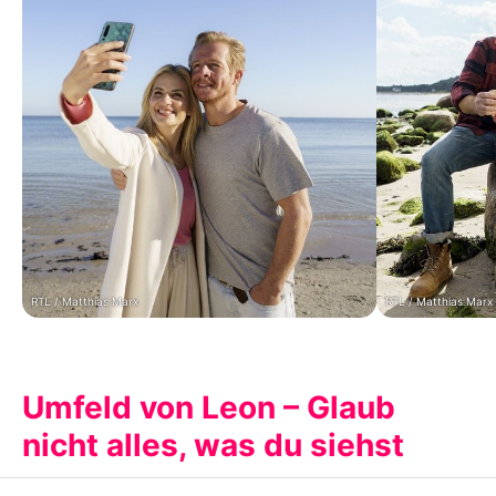
RTL / Matthias Marx
RTL / Matthias Marx
Umfeld von Leon – Glaub
nicht alles, was du siehst