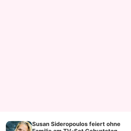
Susan Sideropoulos feiert ohne
Familie am TV-Set Geburtstag