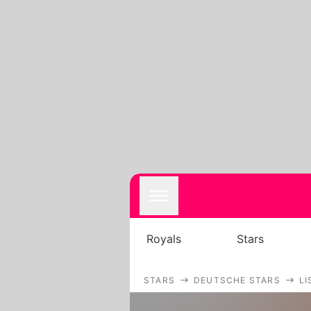
Royals
Stars
STARS
DEUTSCHE STARS
LI