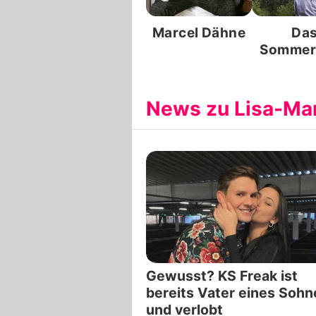
Marcel Dähne
Da
Sommer
der St
News zu Lisa-Ma
Gewusst? KS Freak ist
bereits Vater eines Sohn
und verlobt