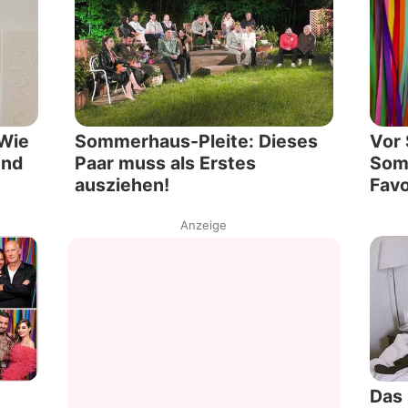
Wie
Sommerhaus-Pleite: Dieses
Vor 
und
Paar muss als Erstes
Som
ausziehen!
Favo
Anzeige
Das 