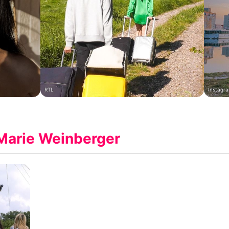
RTL
Instagra
Marie Weinberger