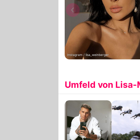
Instagram / lisa_weinberger
Umfeld von Lisa-