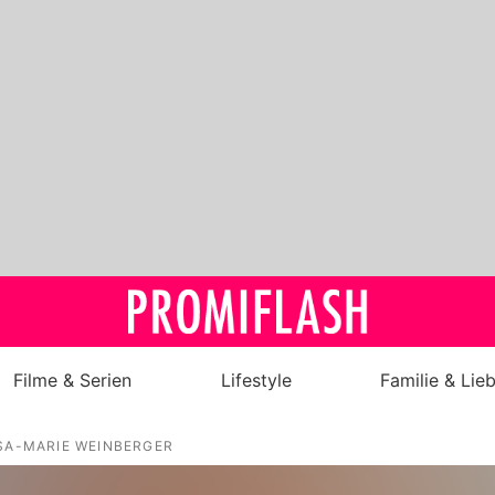
Filme & Serien
Lifestyle
Familie & Lie
Royals
SA-MARIE WEINBERGER
Stars