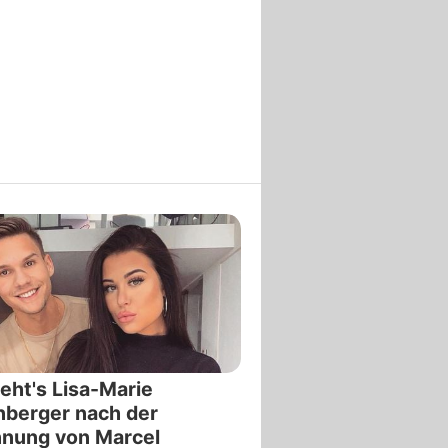
eht's Lisa-Marie
berger nach der
nnung von Marcel