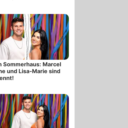
h Sommerhaus: Marcel
e und Lisa-Marie sind
ennt!