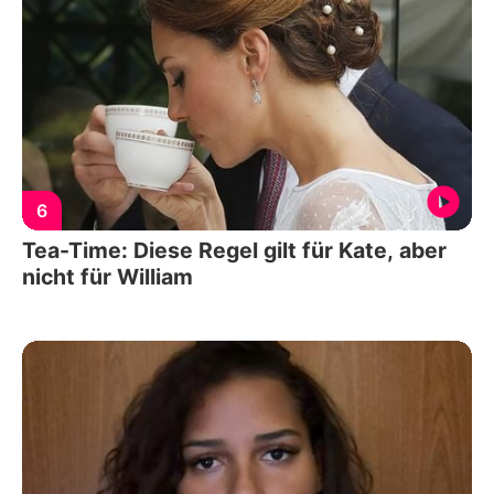
6
Tea-Time: Diese Regel gilt für Kate, aber
nicht für William