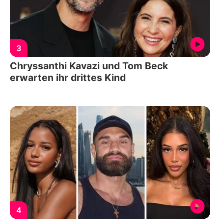
3
Chryssanthi Kavazi und Tom Beck
erwarten ihr drittes Kind
4