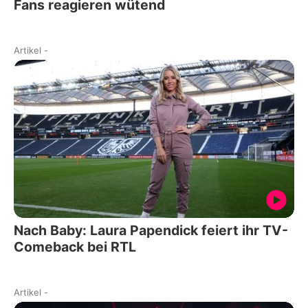
Fans reagieren wütend
Artikel
-
Nach Baby: Laura Papendick feiert ihr TV-
Comeback bei RTL
Artikel
-