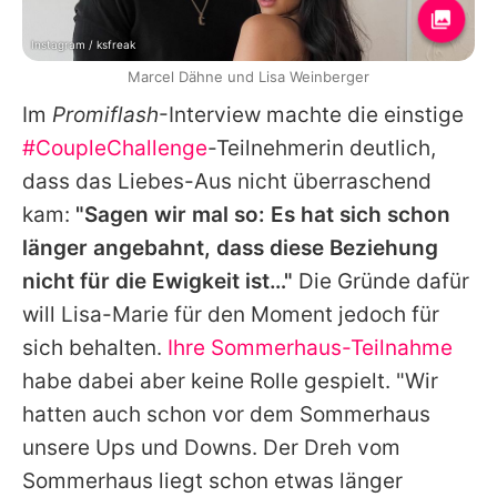
Instagram / ksfreak
Marcel Dähne und Lisa Weinberger
Im
Promiflash
-Interview machte die einstige
#CoupleChallenge
-Teilnehmerin deutlich,
dass das Liebes-Aus nicht überraschend
kam:
"Sagen wir mal so: Es hat sich schon
länger angebahnt, dass diese Beziehung
nicht für die Ewigkeit ist…"
Die Gründe dafür
will
Lisa-Marie
für den Moment jedoch für
sich behalten.
Ihre Sommerhaus-Teilnahme
habe dabei aber keine Rolle gespielt. "Wir
hatten auch schon vor dem Sommerhaus
unsere Ups und Downs. Der Dreh vom
Sommerhaus liegt schon etwas länger