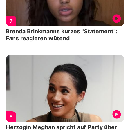
7
Brenda Brinkmanns kurzes "Statement":
Fans reagieren wütend
8
Herzogin Meghan spricht auf Party über