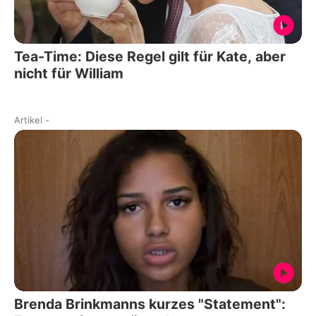
Tea-Time: Diese Regel gilt für Kate, aber
nicht für William
Artikel
-
Brenda Brinkmanns kurzes "Statement":