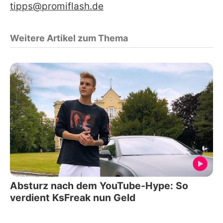
tipps@promiflash.de
Weitere Artikel zum Thema
Absturz nach dem YouTube-Hype: So
verdient KsFreak nun Geld