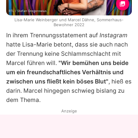
RTL / Stefan Gregorowius
Lisa-Marie Weinberger und Marcel Dähne, Sommerhaus-
Bewohner 2022
In ihrem Trennungsstatement auf
Instagram
hatte
Lisa-Marie
betont, dass sie auch nach
der Trennung keine Schlammschlacht mit
Marcel führen will.
"Wir bemühen uns beide
um ein freundschaftliches Verhältnis und
zwischen uns fließt kein böses Blut"
, hieß es
darin. Marcel hingegen schwieg bislang zu
dem Thema.
Anzeige