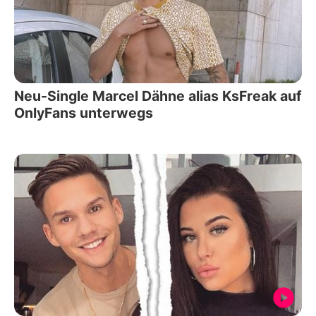
Neu-Single Marcel Dähne alias KsFreak auf
OnlyFans unterwegs