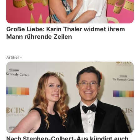
Große Liebe: Karin Thaler widmet ihrem
Mann rührende Zeilen
Artikel
-
Nach Stephen-Colbert-Aus kündigt auch