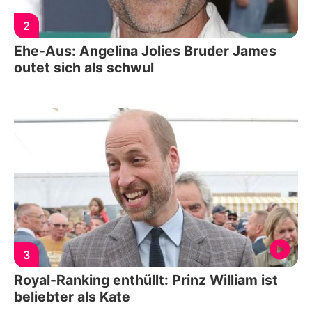
2
Ehe-Aus: Angelina Jolies Bruder James
outet sich als schwul
3
Royal-Ranking enthüllt: Prinz William ist
beliebter als Kate