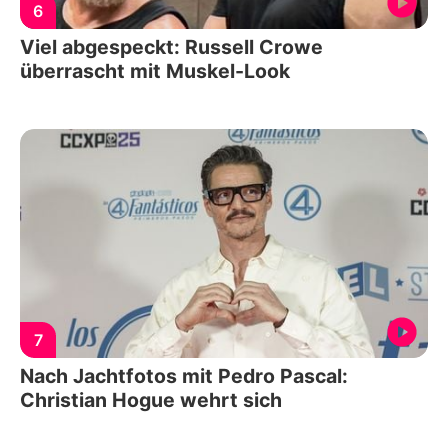
6
Viel abgespeckt: Russell Crowe
überrascht mit Muskel-Look
7
Nach Jachtfotos mit Pedro Pascal:
Christian Hogue wehrt sich