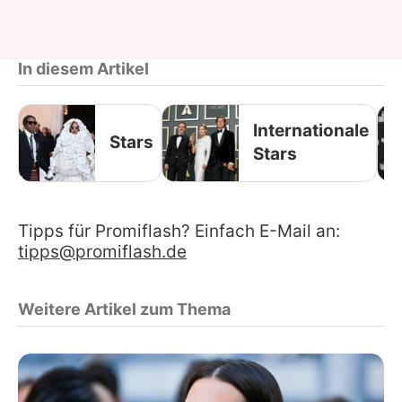
In diesem Artikel
Internationale
Stars
Stars
Tipps für Promiflash? Einfach E-Mail an:
tipps@promiflash.de
Weitere Artikel zum Thema