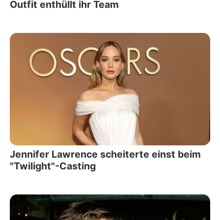
Outfit enthüllt ihr Team
Jennifer Lawrence scheiterte einst beim
"Twilight"-Casting