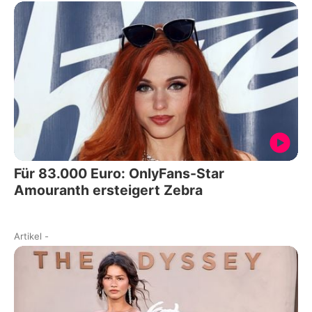
Für 83.000 Euro: OnlyFans-Star
Amouranth ersteigert Zebra
Artikel
-