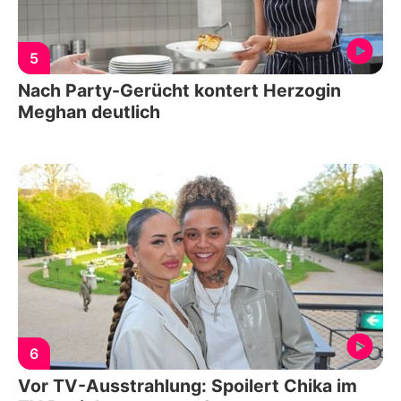
5
Nach Party-Gerücht kontert Herzogin
Meghan deutlich
6
Vor TV-Ausstrahlung: Spoilert Chika im