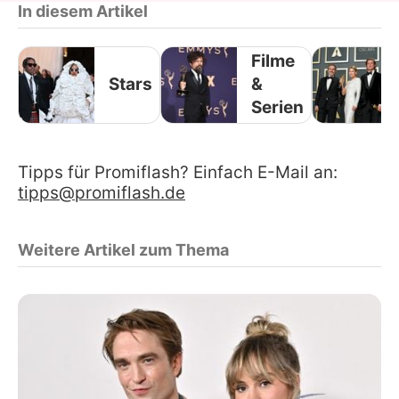
In diesem Artikel
Filme
Stars
&
Serien
Tipps für Promiflash? Einfach E-Mail an:
tipps@promiflash.de
Weitere Artikel zum Thema