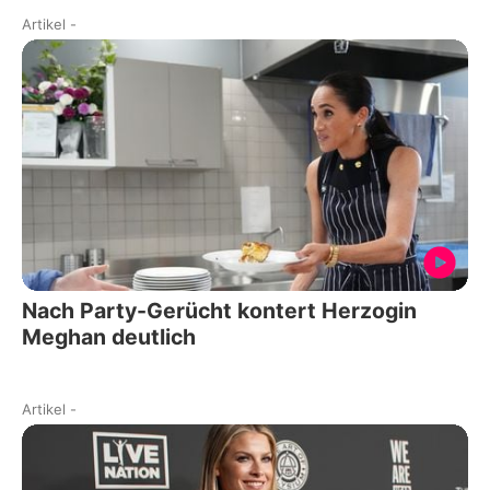
Artikel
-
Nach Party-Gerücht kontert Herzogin
Meghan deutlich
Artikel
-