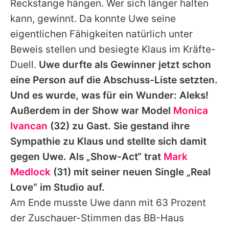
Reckstange hängen. Wer sich länger halten
kann, gewinnt. Da konnte Uwe seine
eigentlichen Fähigkeiten natürlich unter
Beweis stellen und besiegte Klaus im Kräfte-
Duell.
Uwe durfte als Gewinner jetzt schon
eine Person auf die Abschuss-Liste setzten.
Und es wurde, was für ein Wunder: Aleks!
Außerdem in der Show war Model
Monica
Ivancan
(32) zu Gast. Sie gestand ihre
Sympathie zu Klaus und stellte sich damit
gegen Uwe.
Als „Show-Act“ trat
Mark
Medlock
(31) mit seiner neuen Single „Real
Love“ im Studio auf.
Am Ende musste Uwe dann mit 63 Prozent
der Zuschauer-Stimmen das BB-Haus