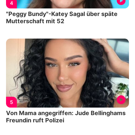
4
"Peggy Bundy"-Katey Sagal über späte
Mutterschaft mit 52
5
Von Mama angegriffen: Jude Bellinghams
Freundin ruft Polizei