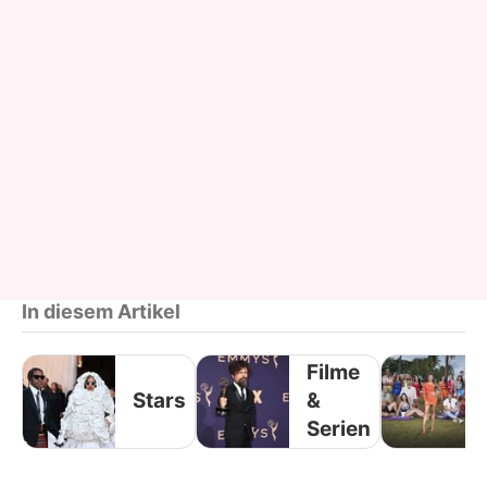
In diesem Artikel
Filme
Stars
&
Serien