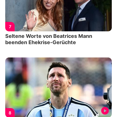
7
Seltene Worte von Beatrices Mann
beenden Ehekrise-Gerüchte
8