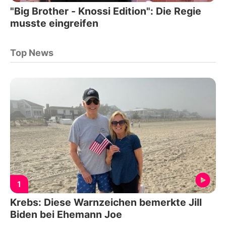
"Big Brother - Knossi Edition": Die Regie
musste eingreifen
Top News
1
Krebs: Diese Warnzeichen bemerkte Jill
Biden bei Ehemann Joe