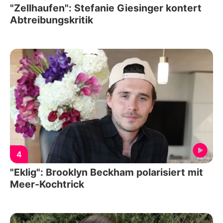
"Zellhaufen": Stefanie Giesinger kontert
Abtreibungskritik
4
"Eklig": Brooklyn Beckham polarisiert mit
Meer-Kochtrick