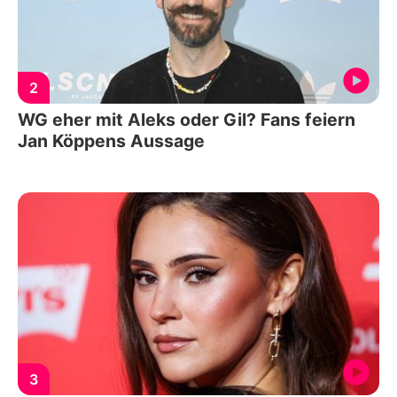
2
WG eher mit Aleks oder Gil? Fans feiern
Jan Köppens Aussage
3