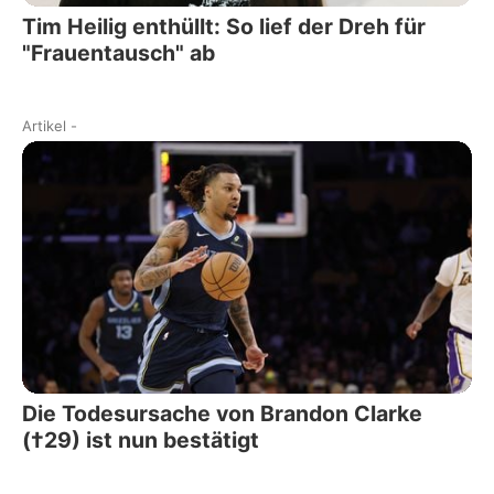
Tim Heilig enthüllt: So lief der Dreh für
"Frauentausch" ab
Artikel
-
Die Todesursache von Brandon Clarke
(†29) ist nun bestätigt