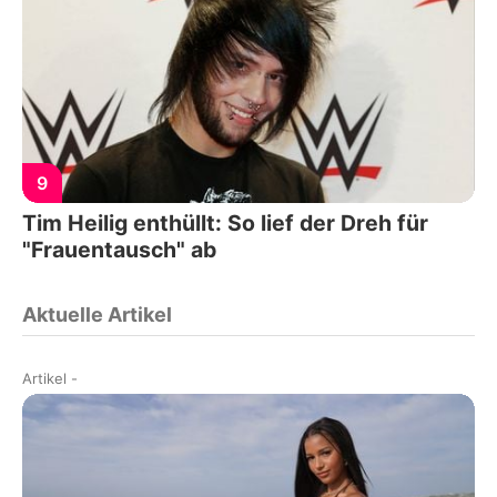
9
Tim Heilig enthüllt: So lief der Dreh für
"Frauentausch" ab
Aktuelle Artikel
Artikel
-