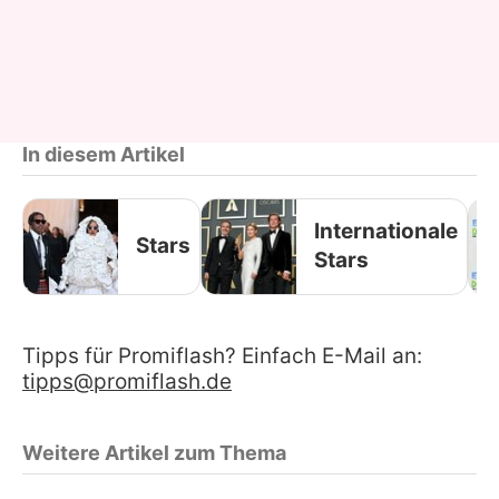
In diesem Artikel
Internationale
Stars
Stars
Tipps für Promiflash? Einfach E-Mail an:
tipps@promiflash.de
Weitere Artikel zum Thema