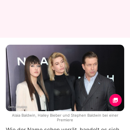
Getty Images
Alaia Baldwin, Hailey Bieber und Stephen Baldwin bei einer
Premiere
Wie der Name schon verrät, handelt es sich