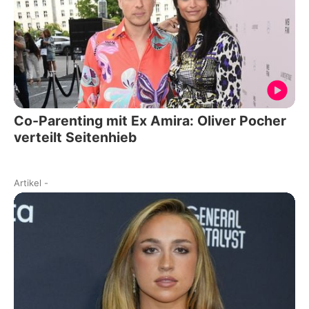
Co-Parenting mit Ex Amira: Oliver Pocher
verteilt Seitenhieb
Artikel
-