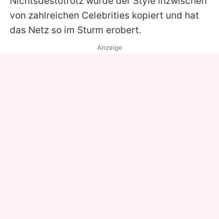
Nichtsdestotrotz wurde der Style inzwischen
von zahlreichen Celebrities kopiert und hat
das Netz so im Sturm erobert.
Anzeige