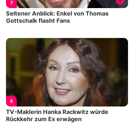
7
Seltener Anblick: Enkel von Thomas
Gottschalk flasht Fans
8
TV-Maklerin Hanka Rackwitz würde
Rückkehr zum Ex erwägen