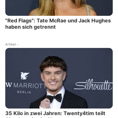
"Red Flags": Tate McRae und Jack Hughes
haben sich getrennt
Artikel
-
35 Kilo in zwei Jahren: Twenty4tim teilt