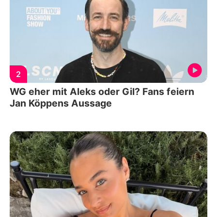
2
WG eher mit Aleks oder Gil? Fans feiern
Jan Köppens Aussage