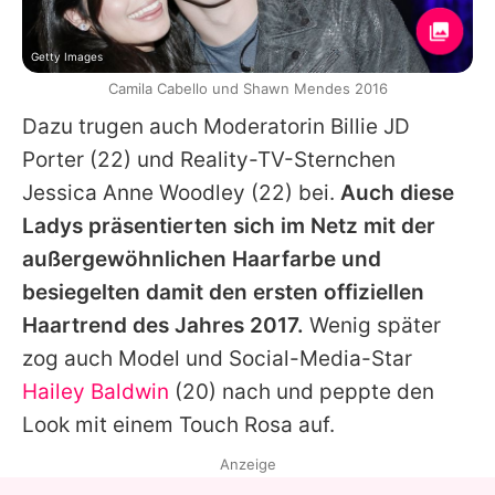
Getty Images
Camila Cabello und Shawn Mendes 2016
Dazu trugen auch Moderatorin Billie JD
Porter (22) und Reality-TV-Sternchen
Jessica Anne Woodley (22) bei.
Auch diese
Ladys präsentierten sich im Netz mit der
außergewöhnlichen Haarfarbe und
besiegelten damit den ersten offiziellen
Haartrend des Jahres 2017.
Wenig später
zog auch Model und Social-Media-Star
Hailey Baldwin
(20) nach und peppte den
Look mit einem Touch Rosa auf.
Anzeige