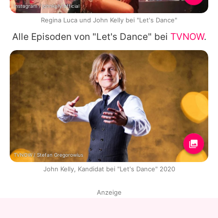
Instagram / johnkelly.official
Regina Luca und John Kelly bei "Let's Dance"
Alle Episoden von "Let's Dance" bei
TVNOW
.
TVNOW / Stefan Gregorowius
John Kelly, Kandidat bei "Let's Dance" 2020
Anzeige