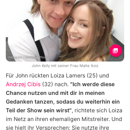
Instagram / johnkelly.official
John Kelly mit seiner Frau Maite Itoiz
Für
John
rückten
Loiza Lamers
(25) und
Andrzej Cibis
(32) nach.
"Ich werde diese
Chance nutzen und mit dir in meinen
Gedanken tanzen, sodass du weiterhin ein
Teil der Show sein wirst"
, richtete sich
Loiza
im Netz an ihren ehemaligen Mitstreiter. Und
sie hielt ihr Versprechen: Sie nutzte ihre