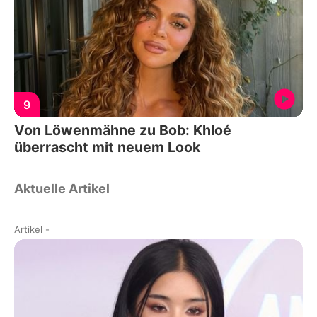
9
Von Löwenmähne zu Bob: Khloé
überrascht mit neuem Look
Aktuelle Artikel
Artikel
-