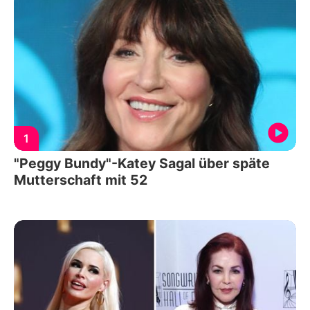
1
"Peggy Bundy"-Katey Sagal über späte
Mutterschaft mit 52