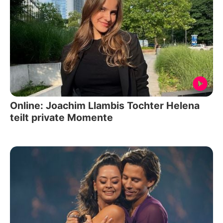
Online: Joachim Llambis Tochter Helena
teilt private Momente