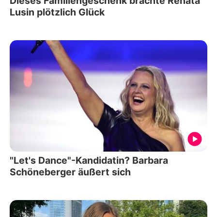
Dieses Familiengeschenk brachte Renata
Lusin plötzlich Glück
"Let's Dance"-Kandidatin? Barbara
Schöneberger äußert sich