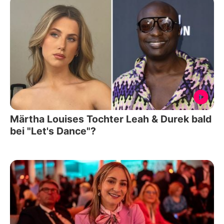
Märtha Louises Tochter Leah & Durek bald
bei "Let's Dance"?