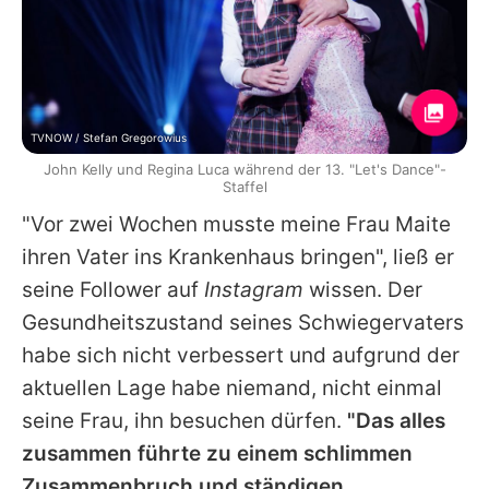
TVNOW / Stefan Gregorowius
John Kelly und Regina Luca während der 13. "Let's Dance"-
Staffel
"Vor zwei Wochen musste meine Frau Maite
ihren Vater ins Krankenhaus bringen", ließ er
seine Follower auf
Instagram
wissen. Der
Gesundheitszustand seines Schwiegervaters
habe sich nicht verbessert und aufgrund der
aktuellen Lage habe niemand, nicht einmal
seine Frau, ihn besuchen dürfen.
"Das alles
zusammen führte zu einem schlimmen
Zusammenbruch und ständigen