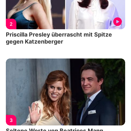
2
Priscilla Presley überrascht mit Spitze
gegen Katzenberger
3
Seltene Worte von Beatrices Mann