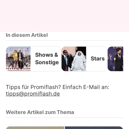
In diesem Artikel
Shows &
Stars
Sonstige
Tipps für Promiflash? Einfach E-Mail an:
tipps@promiflash.de
Weitere Artikel zum Thema