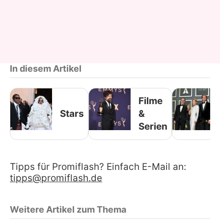
In diesem Artikel
Filme
Stars
&
Serien
Tipps für Promiflash? Einfach E-Mail an:
tipps@promiflash.de
Weitere Artikel zum Thema