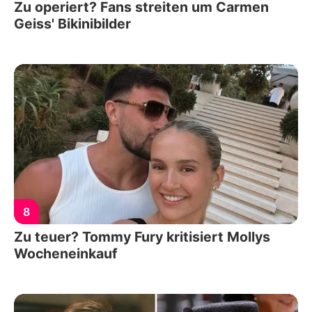
Zu operiert? Fans streiten um Carmen
Geiss' Bikinibilder
8
Zu teuer? Tommy Fury kritisiert Mollys
Wocheneinkauf