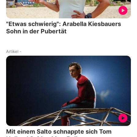
"Etwas schwierig": Arabella Kiesbauers
Sohn in der Pubertät
Artikel
-
Mit einem Salto schnappte sich Tom