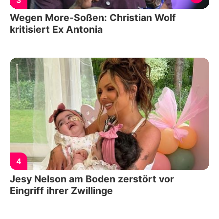
3
Wegen More-Soßen: Christian Wolf
kritisiert Ex Antonia
4
Jesy Nelson am Boden zerstört vor
Eingriff ihrer Zwillinge