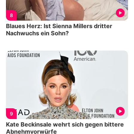
8
Blaues Herz: Ist Sienna Millers dritter
Nachwuchs ein Sohn?
9
Kate Beckinsale wehrt sich gegen bittere
Abnehmvorwürfe