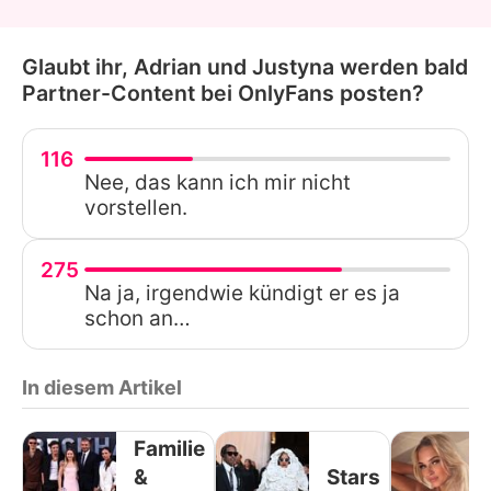
Glaubt ihr, Adrian und Justyna werden bald
Partner-Content bei OnlyFans posten?
116
Nee, das kann ich mir nicht
vorstellen.
275
Na ja, irgendwie kündigt er es ja
schon an…
In diesem Artikel
Familie
&
Stars