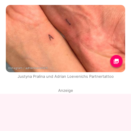
Instagram / adrianloevenich
Justyna Pralina und Adrian Loevenichs Partnertattoo
Anzeige