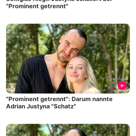
"Prominent getrennt"
"Prominent getrennt": Darum nannte
Adrian Justyna "Schatz"