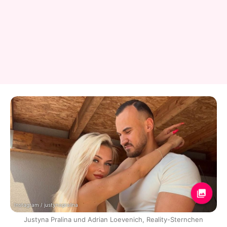
Instagram / justynapralina
Justyna Pralina und Adrian Loevenich, Reality-Sternchen