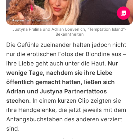
Instagram / adrianloevenich
Justyna Pralina und Adrian Loevenich, "Temptation Island"-
Bekanntheiten
Die Gefühle zueinander halten jedoch nicht
nur die erotischen Fotos der Blondine aus –
ihre Liebe geht auch unter die Haut.
Nur
wenige Tage, nachdem sie ihre Liebe
öffentlich gemacht hatten, ließen sich
Adrian
und
Justyna
Partnertattoos
stechen.
In einem kurzen Clip zeigten sie
ihre Handgelenke, die jetzt jeweils mit dem
Anfangsbuchstaben des anderen verziert
sind.