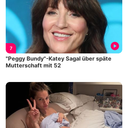
7
"Peggy Bundy"-Katey Sagal über späte
Mutterschaft mit 52