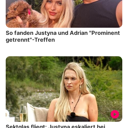
So fanden Justyna und Adrian "Prominent
getrennt"-Treffen
Sektglas fliegt: Justyna eskaliert bei