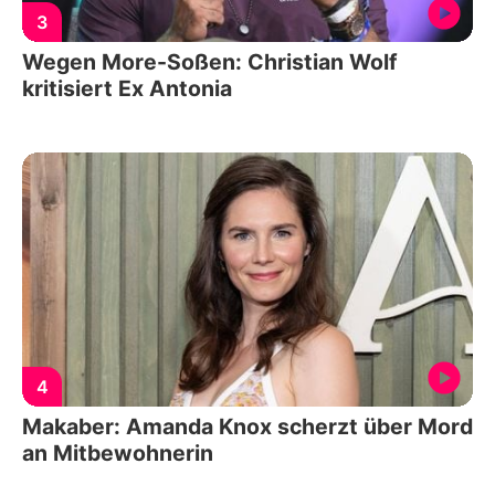
3
Wegen More-Soßen: Christian Wolf
kritisiert Ex Antonia
4
Makaber: Amanda Knox scherzt über Mord
an Mitbewohnerin