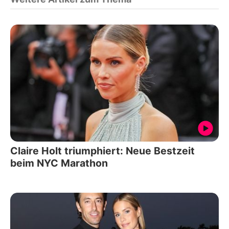
Claire Holt triumphiert: Neue Bestzeit
beim NYC Marathon