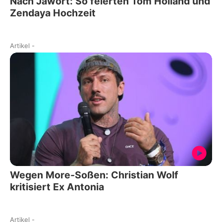
Nach Jawort: So feierten Tom Holland und
Zendaya Hochzeit
Artikel
-
Wegen More-Soßen: Christian Wolf
kritisiert Ex Antonia
Artikel
-