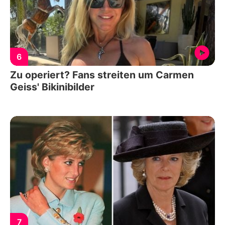
6
Zu operiert? Fans streiten um Carmen
Geiss' Bikinibilder
7