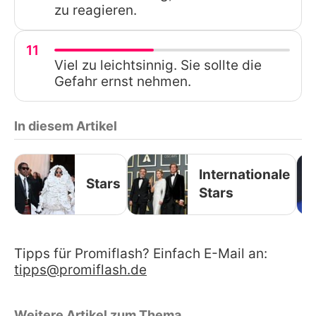
zu reagieren.
11
Viel zu leichtsinnig. Sie sollte die
Gefahr ernst nehmen.
In diesem Artikel
Internationale
Stars
Stars
Tipps für Promiflash? Einfach E-Mail an:
tipps@promiflash.de
Weitere Artikel zum Thema