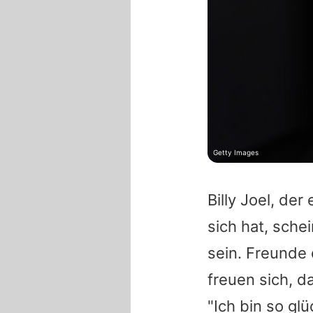
Getty Images
Billy Joel
, der
sich hat, sch
sein. Freunde 
freuen sich, d
"Ich bin so glü