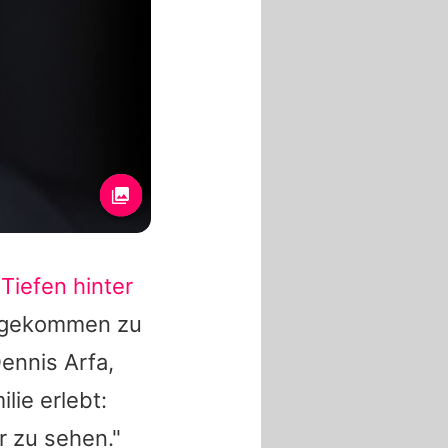
Tiefen hinter
 angekommen zu
ennis Arfa,
lie erlebt:
er zu sehen."