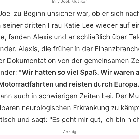
Billy Joel, Musiker
 Joel
zu Beginn unsicher war, ob er sich nac
seiner dritten Frau Katie Lee wieder auf e
te, fanden Alexis und er schließlich über Te
nder. Alexis, die früher in der Finanzbranch
er Dokumentation von der gemeinsamen Zei
inder:
"Wir hatten so viel Spaß. Wir waren 
otorradfahrten und reisten durch Europa.
ann auch in schwierigen Zeiten bei. Der Mu
lbaren neurologischen Erkrankung zu kämpfe
isch und sagt: "Es geht mir gut, ich bin nic
Anzeige