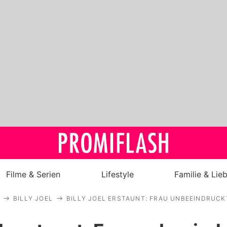
Filme & Serien
Lifestyle
Familie & Lie
BILLY JOEL
BILLY JOEL ERSTAUNT: FRAU UNBEEINDRUC
Royals
Stars