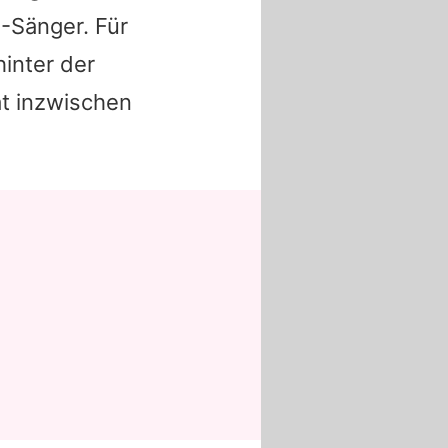
"-Sänger. Für
hinter der
at inzwischen