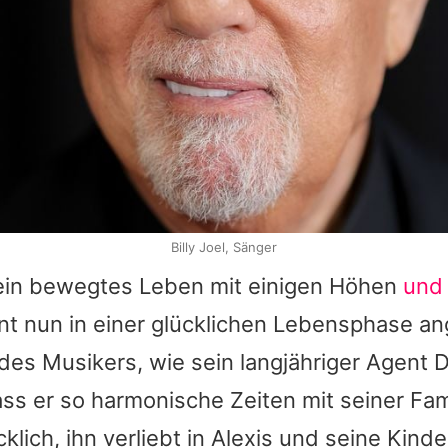
Billy Joel, Sänger
 ein bewegtes Leben mit einigen Höhen
und 
eint nun in einer glücklichen Lebensphase
des Musikers, wie sein langjähriger Agent D
ass er so harmonische Zeiten mit seiner Fami
cklich, ihn verliebt in Alexis und seine Kind