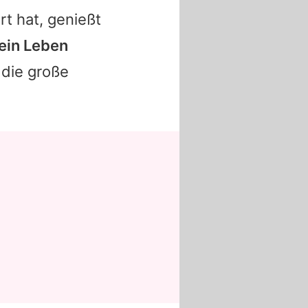
rt hat, genießt
ein Leben
 die große