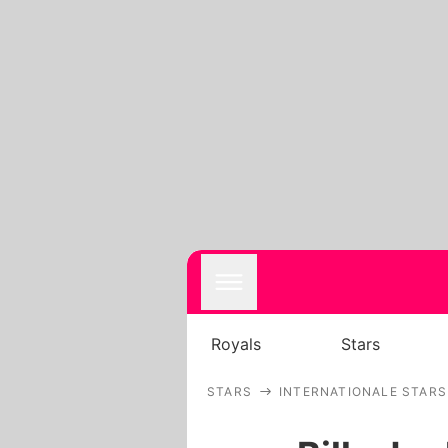
Royals
Stars
STARS
INTERNATIONALE STARS