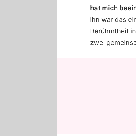
hat mich beei
ihn war das ei
Berühmtheit in
zwei gemeinsa