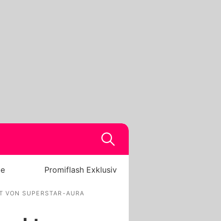
be
Promiflash Exklusiv
KT VON SUPERSTAR-AURA