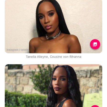
Instagram / tanella_
Tanella Alleyne, Cousine von Rihanna