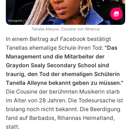
Instagram / tanella_
Tanella Alleyne, Cousine von Rihanna
In einem Beitrag auf
Facebook
bestätigt
Tanellas
ehemalige Schule ihren Tod:
"Das
Management und die Mitarbeiter der
Graydon Sealy Secondary School sind
traurig, den Tod der ehemaligen Schülerin
Tanella Alleyne
bekannt geben zu müssen."
Die Cousine der berühmten Musikerin starb
im Alter von 28 Jahren. Die Todesursache ist
bislang noch nicht bekannt. Die Beerdigung
fand auf Barbados,
Rihannas
Heimatland,
statt.