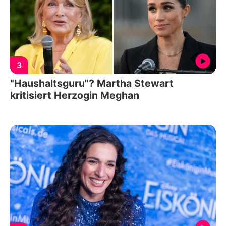
3
"Haushaltsguru"? Martha Stewart
kritisiert Herzogin Meghan