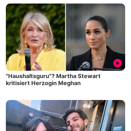
"Haushaltsguru"? Martha Stewart
kritisiert Herzogin Meghan