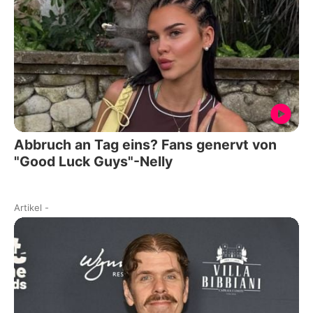
Abbruch an Tag eins? Fans genervt von
"Good Luck Guys"-Nelly
Artikel
-