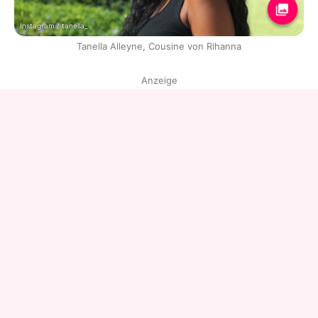
Instagram / tanella_
Tanella Alleyne, Cousine von Rihanna
Anzeige