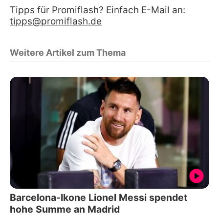
Tipps für Promiflash? Einfach E-Mail an:
tipps@promiflash.de
Weitere Artikel zum Thema
Barcelona-Ikone Lionel Messi spendet
hohe Summe an Madrid