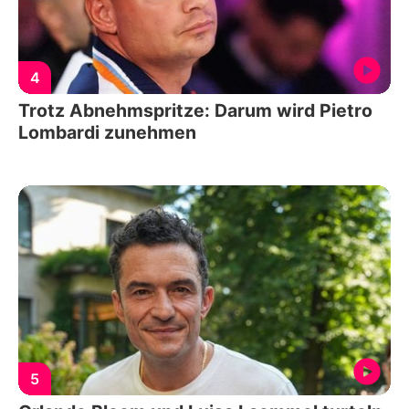
4
Trotz Abnehmspritze: Darum wird Pietro
Lombardi zunehmen
5