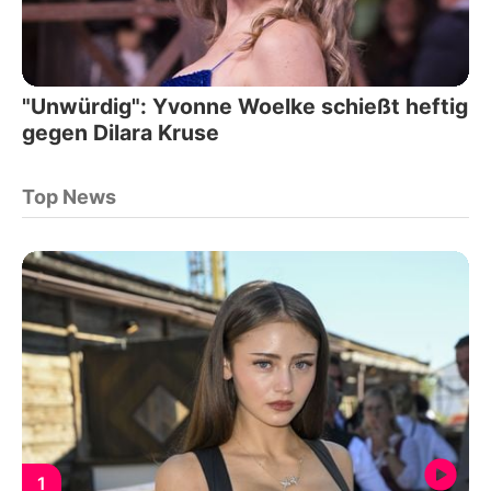
"Unwürdig": Yvonne Woelke schießt heftig
gegen Dilara Kruse
Top News
1