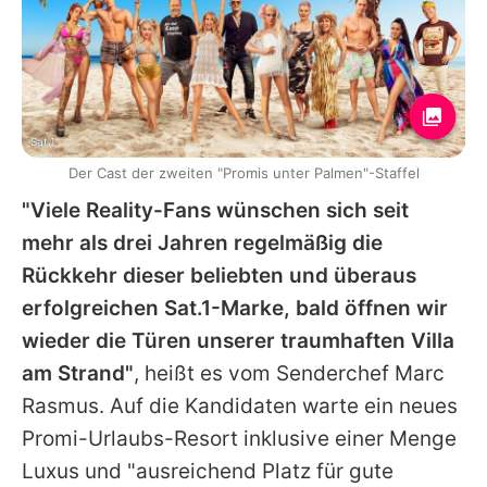
Sat.1
Der Cast der zweiten "Promis unter Palmen"-Staffel
"Viele Reality-Fans wünschen sich seit
mehr als drei Jahren regelmäßig die
Rückkehr dieser beliebten und überaus
erfolgreichen Sat.1-Marke, bald öffnen wir
wieder die Türen unserer traumhaften Villa
am Strand"
, heißt es vom Senderchef Marc
Rasmus. Auf die Kandidaten warte ein neues
Promi-Urlaubs-Resort inklusive einer Menge
Luxus und "ausreichend Platz für gute