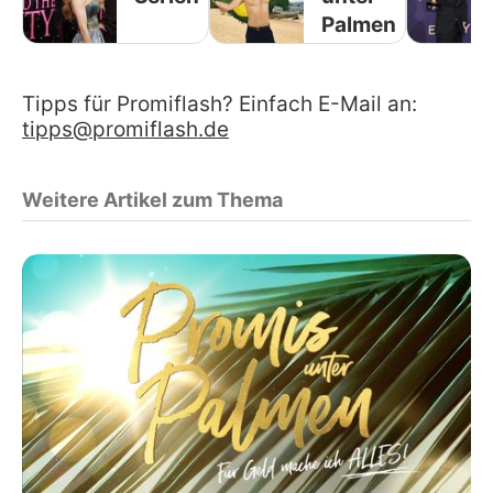
Palmen
Tipps für Promiflash? Einfach E-Mail an:
tipps@promiflash.de
Weitere Artikel zum Thema