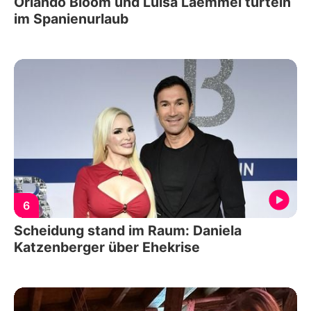
Orlando Bloom und Luisa Laemmel turteln
im Spanienurlaub
6
Scheidung stand im Raum: Daniela
Katzenberger über Ehekrise