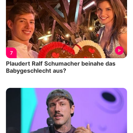
7
Plaudert Ralf Schumacher beinahe das
Babygeschlecht aus?