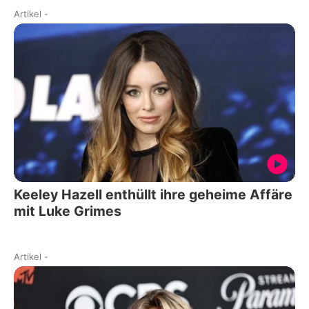
Artikel
-
Keeley Hazell enthüllt ihre geheime Affäre
mit Luke Grimes
Artikel
-