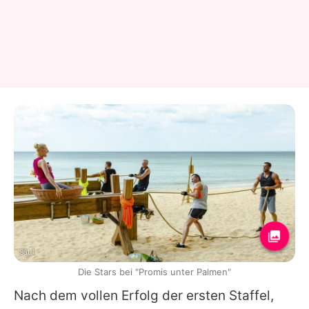
Sat.1
Die Stars bei "Promis unter Palmen"
Nach dem vollen Erfolg der ersten Staffel,