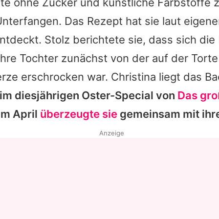
rte ohne Zucker und künstliche Farbstoffe 
 Unterfangen. Das Rezept hat sie laut eigen
ntdeckt. Stolz berichtete sie, dass sich di
hre Tochter zunächst von der auf der Torte 
rze erschrocken war.
Christina
liegt das B
im diesjährigen Oster-Special von
Das gro
im April
überzeugte sie
gemeinsam mit ihr
Anzeige