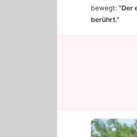
bewegt:
"Der 
berührt."