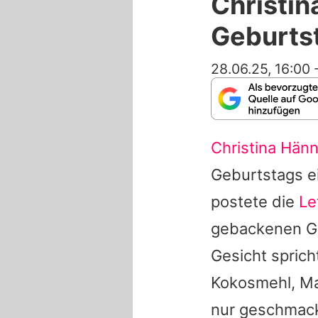
Christin
Geburtst
28.06.25, 16:00
Christina Hänn
Geburtstags e
postete die
Le
gebackenen Ge
Gesicht sprich
Kokosmehl, Ma
nur geschmack