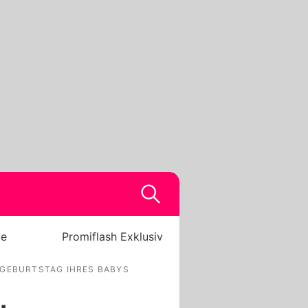
be
Promiflash Exklusiv
 GEBURTSTAG IHRES BABYS