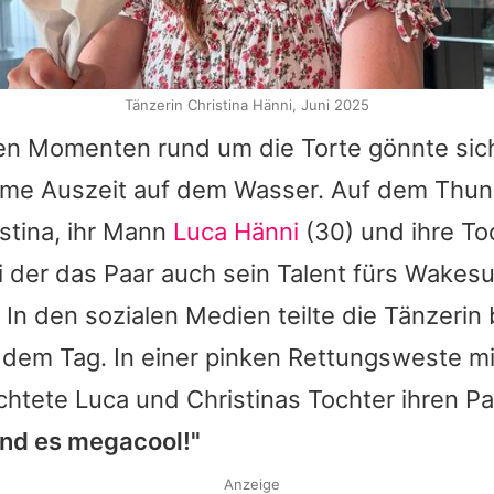
Tänzerin Christina Hänni, Juni 2025
n Momenten rund um die Torte gönnte sich
me Auszeit auf dem Wasser. Auf dem Thu
stina
, ihr Mann
Luca Hänni
(30) und ihre To
i der das Paar auch sein Talent fürs Wakesu
. In den sozialen Medien teilte die Tänzerin
 dem Tag. In einer pinken Rettungsweste m
htete Luca und Christinas Tochter ihren P
and es megacool!"
Anzeige