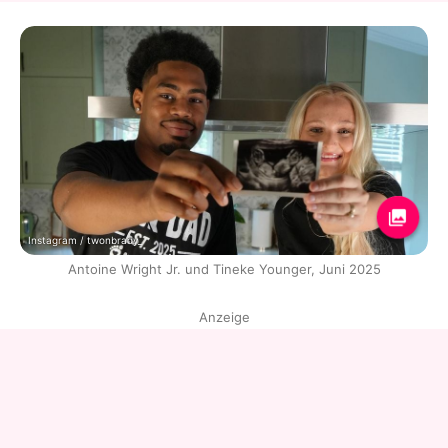
Instagram / twonbrady_
Antoine Wright Jr. und Tineke Younger, Juni 2025
Anzeige