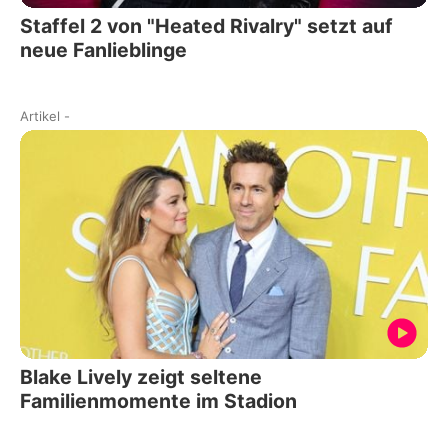
Staffel 2 von "Heated Rivalry" setzt auf
neue Fanlieblinge
Artikel
-
Blake Lively zeigt seltene
Familienmomente im Stadion