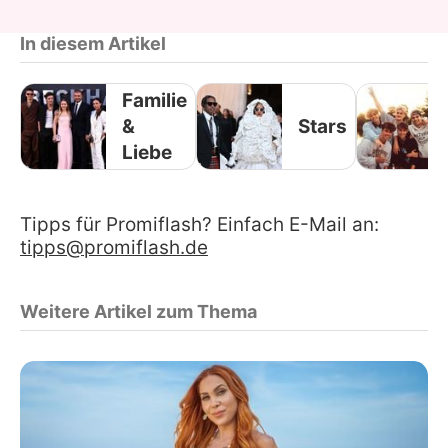
In diesem Artikel
Familie
&
Stars
Liebe
Tipps für Promiflash? Einfach E-Mail an:
tipps@promiflash.de
Weitere Artikel zum Thema