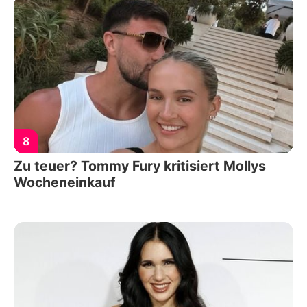
8
Zu teuer? Tommy Fury kritisiert Mollys
Wocheneinkauf