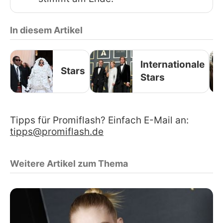
In diesem Artikel
Internationale
Stars
Stars
Tipps für Promiflash? Einfach E-Mail an:
tipps@promiflash.de
Weitere Artikel zum Thema