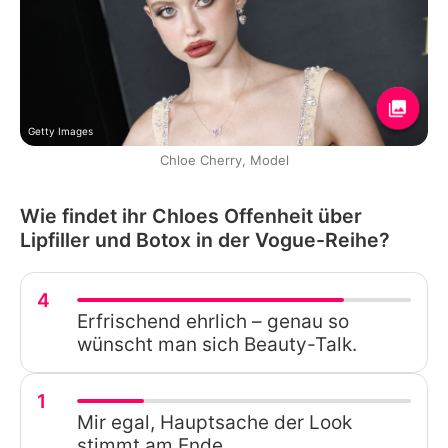
Getty Images
Chloe Cherry, Model
Wie findet ihr Chloes Offenheit über
Lipfiller und Botox in der Vogue-Reihe?
4
Erfrischend ehrlich – genau so
wünscht man sich Beauty-Talk.
1
Mir egal, Hauptsache der Look
stimmt am Ende.