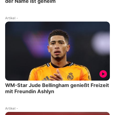
der Name ist geheim
Artikel
-
WM-Star Jude Bellingham genießt Freizeit
mit Freundin Ashlyn
Artikel
-