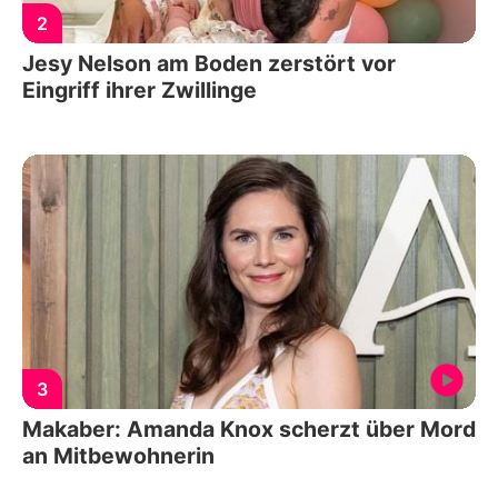
2
Jesy Nelson am Boden zerstört vor
Eingriff ihrer Zwillinge
3
Makaber: Amanda Knox scherzt über Mord
an Mitbewohnerin