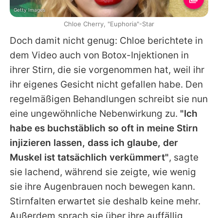
Getty Images
Chloe Cherry, "Euphoria"-Star
Doch damit nicht genug:
Chloe
berichtete in
dem Video auch von Botox-Injektionen in
ihrer Stirn, die sie vorgenommen hat, weil ihr
ihr eigenes Gesicht nicht gefallen habe. Den
regelmäßigen Behandlungen schreibt sie nun
eine ungewöhnliche Nebenwirkung zu.
"Ich
habe es buchstäblich so oft in meine Stirn
injizieren lassen, dass ich glaube, der
Muskel ist tatsächlich verkümmert"
, sagte
sie lachend, während sie zeigte, wie wenig
sie ihre Augenbrauen noch bewegen kann.
Stirnfalten erwartet sie deshalb keine mehr.
Außerdem sprach sie über ihre auffällig