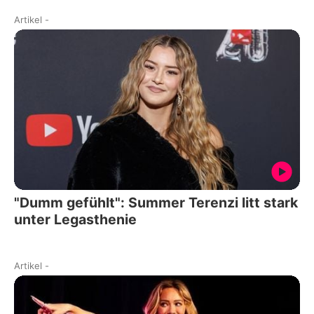
Artikel
-
"Dumm gefühlt": Summer Terenzi litt stark
unter Legasthenie
Artikel
-