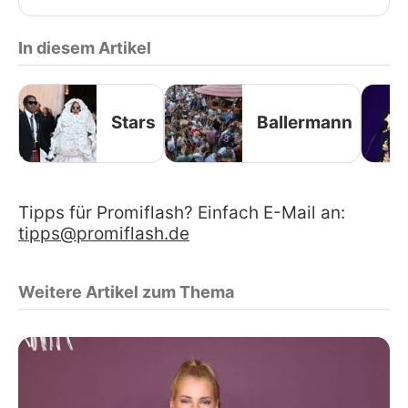
In diesem Artikel
Stars
Ballermann
Tipps für Promiflash? Einfach E-Mail an:
tipps@promiflash.de
Weitere Artikel zum Thema