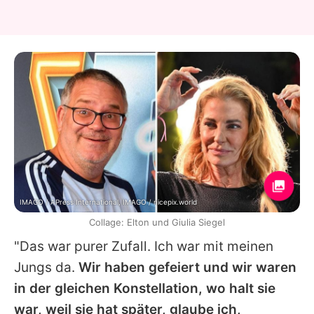
IMAGO / APress International, IMAGO / nicepix.world
Collage: Elton und Giulia Siegel
"Das war purer Zufall. Ich war mit meinen
Jungs da.
Wir haben gefeiert und wir waren
in der gleichen Konstellation, wo halt sie
war, weil sie hat später, glaube ich,