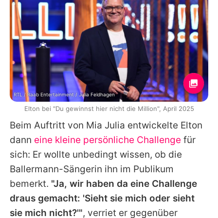
RTL / Raab Entertainment / Julia Feldhagen
Elton bei "Du gewinnst hier nicht die Million", April 2025
Beim Auftritt von
Mia Julia
entwickelte
Elton
dann
eine kleine persönliche Challenge
für
sich: Er wollte unbedingt wissen, ob die
Ballermann-Sängerin ihn im Publikum
bemerkt.
"Ja, wir haben da eine Challenge
draus gemacht: 'Sieht sie mich oder sieht
sie mich nicht?'"
, verriet er gegenüber