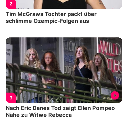
2
Tim McGraws Tochter packt über
schlimme Ozempic-Folgen aus
3
Nach Eric Danes Tod zeigt Ellen Pompeo
Nähe zu Witwe Rebecca