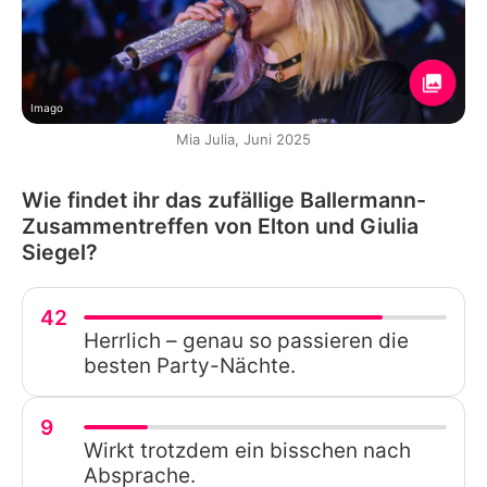
Imago
Mia Julia, Juni 2025
Wie findet ihr das zufällige Ballermann-
Zusammentreffen von Elton und Giulia
Siegel?
42
Herrlich – genau so passieren die
besten Party-Nächte.
9
Wirkt trotzdem ein bisschen nach
Absprache.