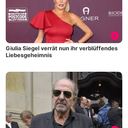
Giulia Siegel verrät nun ihr verblüffendes
Liebesgeheimnis