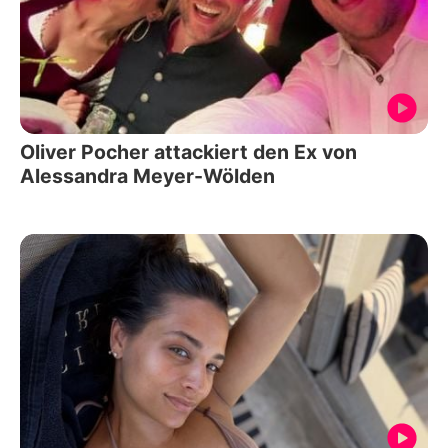
Oliver Pocher attackiert den Ex von
Alessandra Meyer-Wölden