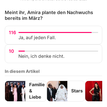
Meint ihr, Amira plante den Nachwuchs
bereits im März?
116
Ja, auf jeden Fall.
10
Nein, ich denke nicht.
In diesem Artikel
Familie
&
Stars
Liebe