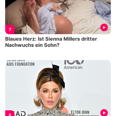
7
Blaues Herz: Ist Sienna Millers dritter
Nachwuchs ein Sohn?
8