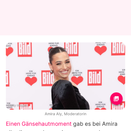
Getty Images
Amira Aly, Moderatorin
Einen Gänsehautmoment
gab es bei Amira