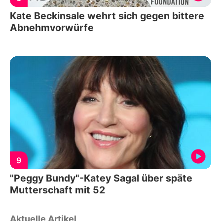
Kate Beckinsale wehrt sich gegen bittere
Abnehmvorwürfe
9
"Peggy Bundy"-Katey Sagal über späte
Mutterschaft mit 52
Aktuelle Artikel