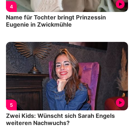
4
Name für Tochter bringt Prinzessin
Eugenie in Zwickmühle
5
Zwei Kids: Wünscht sich Sarah Engels
weiteren Nachwuchs?