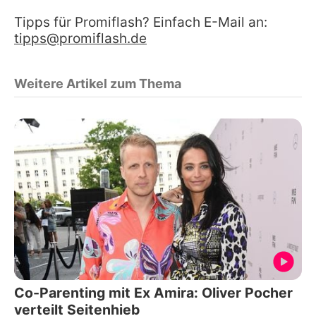
Tipps für Promiflash? Einfach E-Mail an:
tipps@promiflash.de
Weitere Artikel zum Thema
Co-Parenting mit Ex Amira: Oliver Pocher
verteilt Seitenhieb