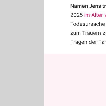
Namen Jens tr
2025
im Alter
Todesursache 
zum Trauern zu
Fragen der Fa