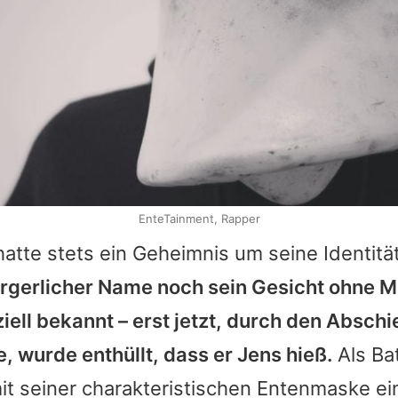
EnteTainment, Rapper
atte stets ein Geheimnis um seine Identitä
rgerlicher Name noch sein Gesicht ohne 
ziell bekannt – erst jetzt, durch den Absch
, wurde enthüllt, dass er Jens hieß.
Als Ba
mit seiner charakteristischen Entenmaske 