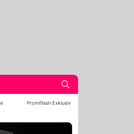
be
Promiflash Exklusiv