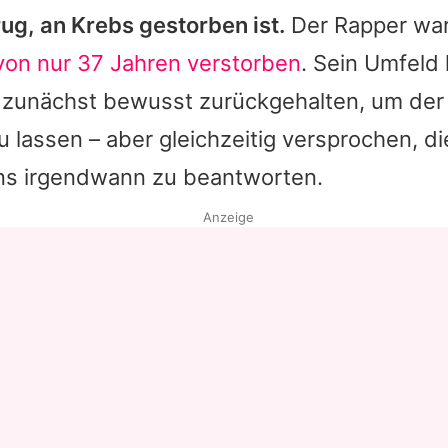
ug, an Krebs gestorben ist.
Der Rapper war
 von nur 37 Jahren verstorben
. Sein Umfeld 
zunächst bewusst zurückgehalten, um der F
 lassen – aber gleichzeitig versprochen, d
ns irgendwann zu beantworten.
Anzeige