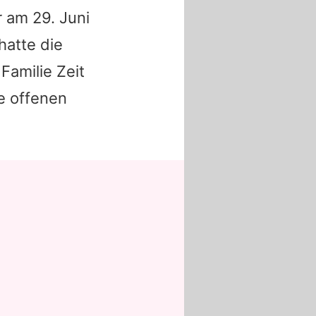
 am 29. Juni
hatte die
amilie Zeit
ie offenen