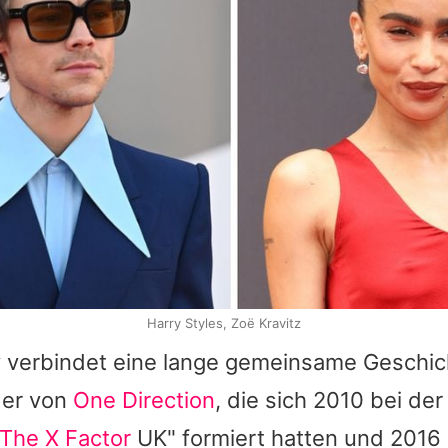
Harry Styles, Zoё Kravitz
y
verbindet eine lange gemeinsame Geschic
der von
One Direction
, die sich 2010 bei der
The X Factor
UK" formiert hatten und 2016