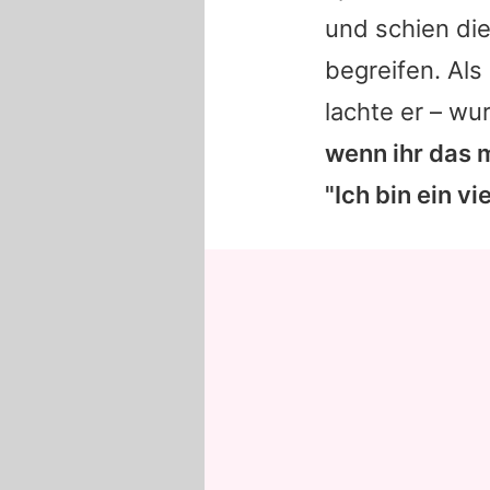
und schien di
begreifen. Als
lachte er – w
wenn ihr das 
"Ich bin ein v