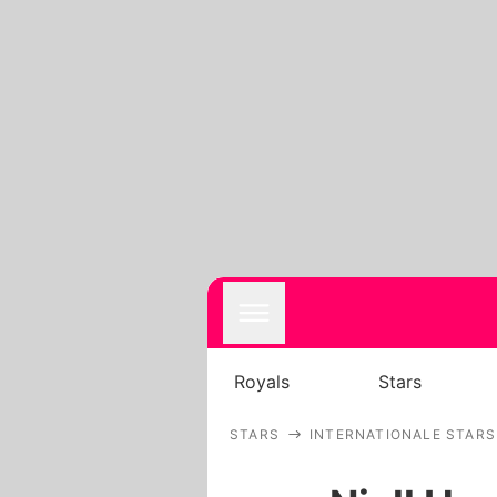
Royals
Stars
STARS
INTERNATIONALE STARS