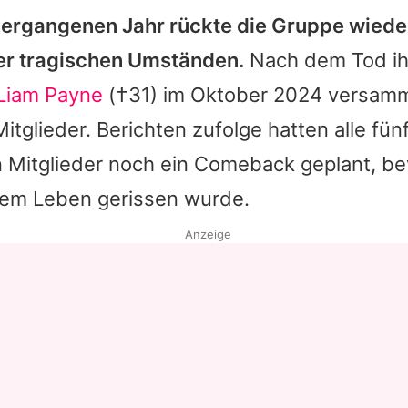
vergangenen Jahr rückte die Gruppe wied
ter tragischen Umständen.
Nach dem Tod ih
Liam Payne
(†31) im Oktober 2024 versamme
itglieder. Berichten zufolge hatten alle fün
n Mitglieder noch ein Comeback geplant, b
 dem Leben gerissen wurde.
Anzeige