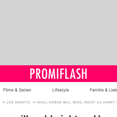
Filme & Serien
Lifestyle
Familie & Lie
ZOE KRAVITZ
NIALL HORAN WILL WOHL NICHT ZU HARRY
Royals
Stars