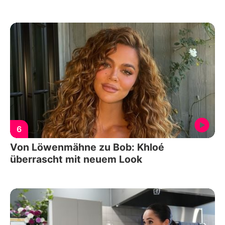
6
Von Löwenmähne zu Bob: Khloé
überrascht mit neuem Look