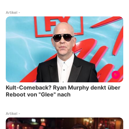
Artikel
-
Kult-Comeback? Ryan Murphy denkt über
Reboot von "Glee" nach
Artikel
-