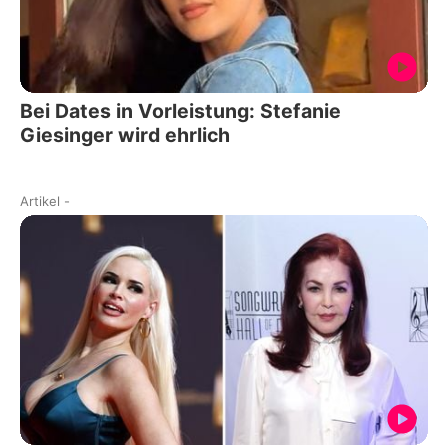
Bei Dates in Vorleistung: Stefanie
Giesinger wird ehrlich
Artikel
-