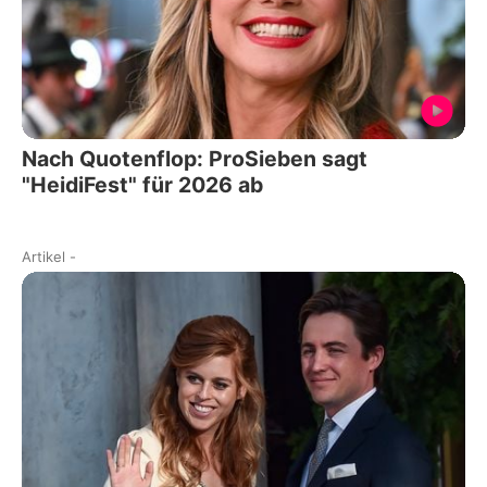
Nach Quotenflop: ProSieben sagt
"HeidiFest" für 2026 ab
Artikel
-