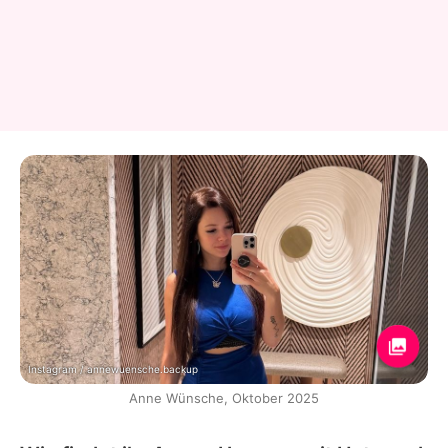
Instagram / annewuensche.backup
Anne Wünsche, Oktober 2025