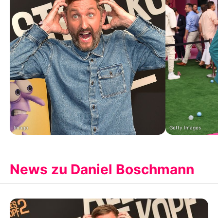
Imago
Getty Images
News zu Daniel Boschmann