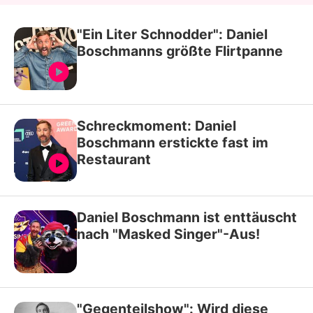
"Ein Liter Schnodder": Daniel
Boschmanns größte Flirtpanne
Schreckmoment: Daniel
Boschmann erstickte fast im
Restaurant
Daniel Boschmann ist enttäuscht
nach "Masked Singer"-Aus!
"Gegenteilshow": Wird diese