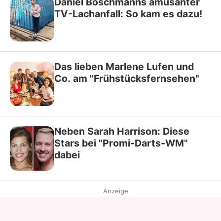
Daniel Boschmanns amüsanter
TV-Lachanfall: So kam es dazu!
Das lieben Marlene Lufen und
Co. am "Frühstücksfernsehen"
Neben Sarah Harrison: Diese
Stars bei "Promi-Darts-WM"
dabei
Anzeige