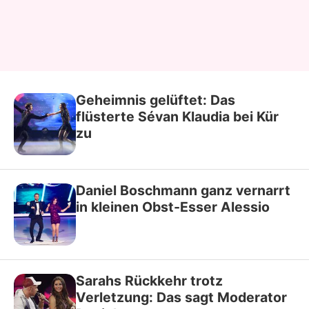
Geheimnis gelüftet: Das
flüsterte Sévan Klaudia bei Kür
zu
Daniel Boschmann ganz vernarrt
in kleinen Obst-Esser Alessio
Sarahs Rückkehr trotz
Verletzung: Das sagt Moderator