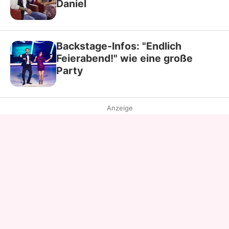
Daniel
Backstage-Infos: "Endlich
Feierabend!" wie eine große
Party
Anzeige