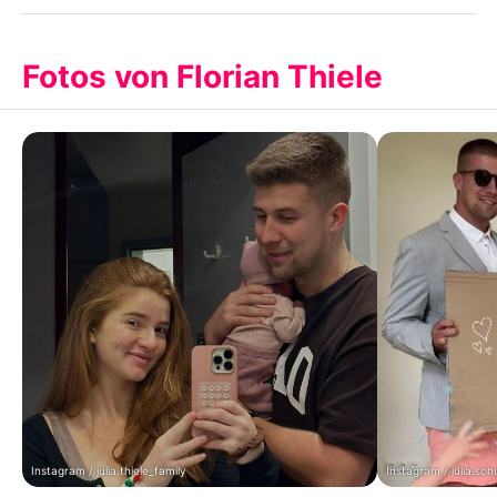
Fotos von Florian Thiele
Instagram / julia.thiele_family
Instagram / julia.schu