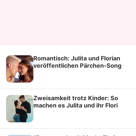
Romantisch: Julita und Florian
veröffentlichen Pärchen-Song
Zweisamkeit trotz Kinder: So
machen es Julita und ihr Flori