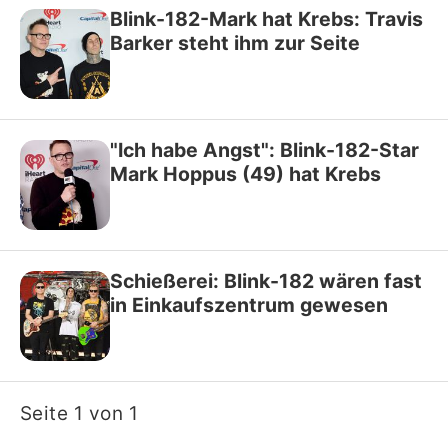
Blink-182-Mark hat Krebs: Travis
Barker steht ihm zur Seite
"Ich habe Angst": Blink-182-Star
Mark Hoppus (49) hat Krebs
Schießerei: Blink-182 wären fast
in Einkaufszentrum gewesen
Seite 1 von 1