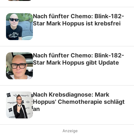
Nach fünfter Chemo: Blink-182-
Star Mark Hoppus ist krebsfrei
Nach fünfter Chemo: Blink-182-
Star Mark Hoppus gibt Update
Nach Krebsdiagnose: Mark
Hoppus' Chemotherapie schlägt
an
Anzeige