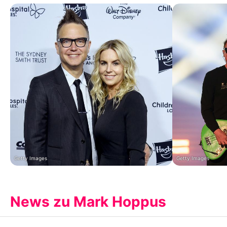
Getty Images
Getty Images
News zu Mark Hoppus