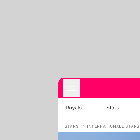
Royals
Stars
STARS
INTERNATIONALE STARS