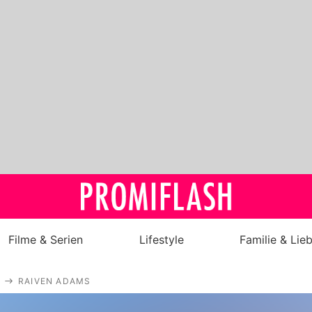
Filme & Serien
Lifestyle
Familie & Lie
Royals
RAIVEN ADAMS
Stars