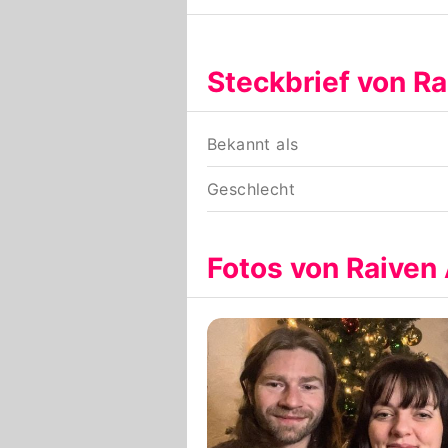
Steckbrief von R
Bekannt als
Geschlecht
Fotos von Raive