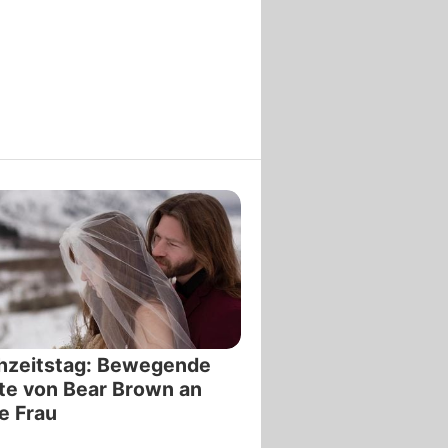
hzeitstag: Bewegende
te von Bear Brown an
e Frau