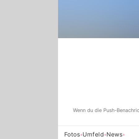
Wenn du die Push-Benachri
Fotos
Umfeld
News