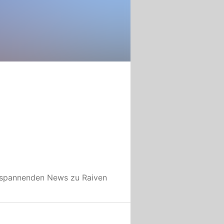
e spannenden News zu
Raiven