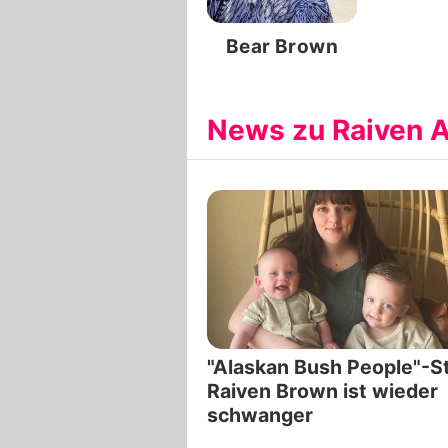
Bear Brown
News zu Raiven 
"Alaskan Bush People"-S
Raiven Brown ist wieder
schwanger