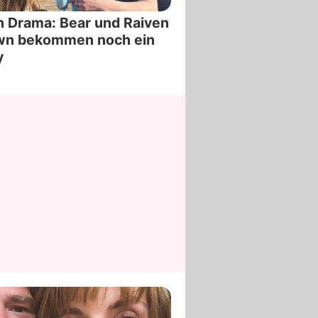
 Drama: Bear und Raiven
wn bekommen noch ein
y