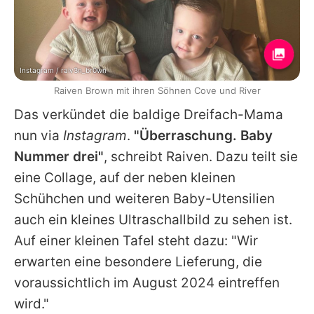
Instagram / raiv3n_br0wn
Raiven Brown mit ihren Söhnen Cove und River
Das verkündet die baldige Dreifach-Mama
nun via
Instagram
.
"Überraschung. Baby
Nummer drei"
, schreibt Raiven. Dazu teilt sie
eine Collage, auf der neben kleinen
Schühchen und weiteren Baby-Utensilien
auch ein kleines Ultraschallbild zu sehen ist.
Auf einer kleinen Tafel steht dazu: "Wir
erwarten eine besondere Lieferung, die
voraussichtlich im August 2024 eintreffen
wird."