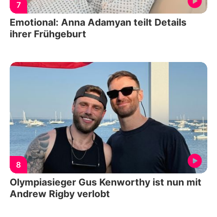
7
Emotional: Anna Adamyan teilt Details
ihrer Frühgeburt
8
Olympiasieger Gus Kenworthy ist nun mit
Andrew Rigby verlobt