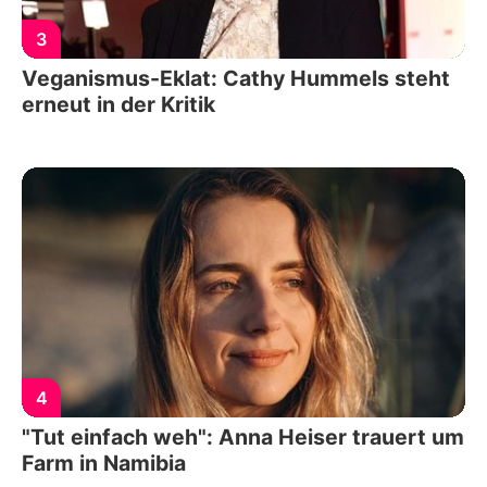
3
Veganismus-Eklat: Cathy Hummels steht
erneut in der Kritik
4
"Tut einfach weh": Anna Heiser trauert um
Farm in Namibia