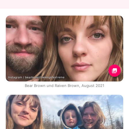
Instagram / bearbrownthekingofextreme
Bear Brown und Raiven Brown, August 2021