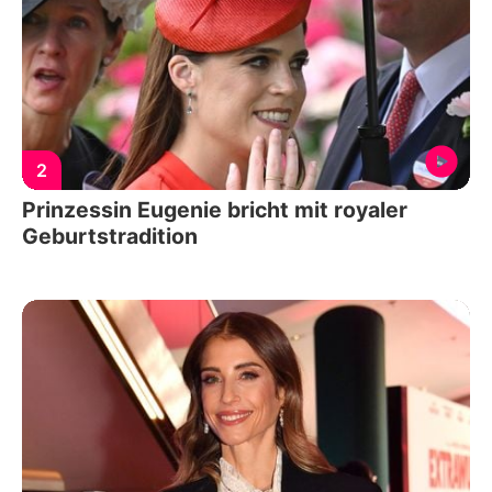
2
Prinzessin Eugenie bricht mit royaler
Geburtstradition