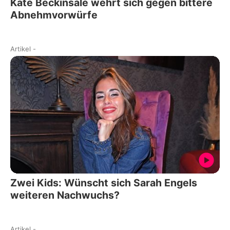
Kate Beckinsale wehrt sich gegen bittere
Abnehmvorwürfe
Artikel
-
Zwei Kids: Wünscht sich Sarah Engels
weiteren Nachwuchs?
Artikel
-