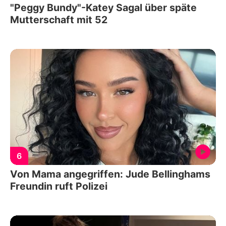
"Peggy Bundy"-Katey Sagal über späte
Mutterschaft mit 52
6
Von Mama angegriffen: Jude Bellinghams
Freundin ruft Polizei