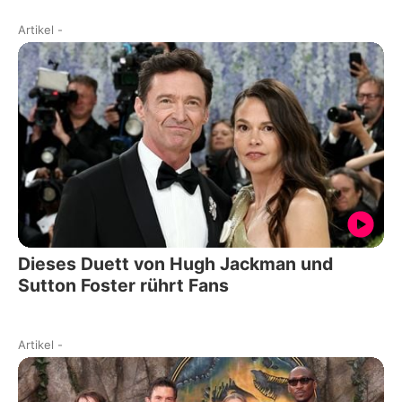
Artikel
-
Dieses Duett von Hugh Jackman und
Sutton Foster rührt Fans
Artikel
-