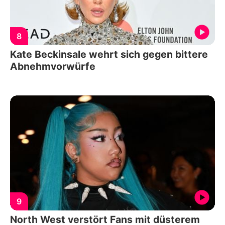
8
Kate Beckinsale wehrt sich gegen bittere
Abnehmvorwürfe
9
North West verstört Fans mit düsterem