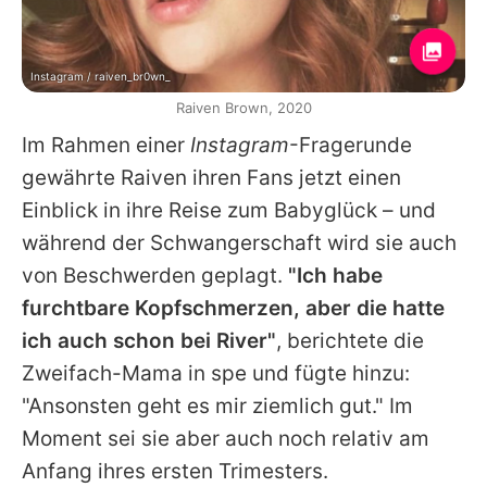
Instagram / raiven_br0wn_
Raiven Brown, 2020
Im Rahmen einer
Instagram
-Fragerunde
gewährte Raiven ihren Fans jetzt einen
Einblick in ihre Reise zum Babyglück – und
während der Schwangerschaft wird sie auch
von Beschwerden geplagt.
"Ich habe
furchtbare Kopfschmerzen, aber die hatte
ich auch schon bei River"
, berichtete die
Zweifach-Mama in spe und fügte hinzu:
"Ansonsten geht es mir ziemlich gut." Im
Moment sei sie aber auch noch relativ am
Anfang ihres ersten Trimesters.