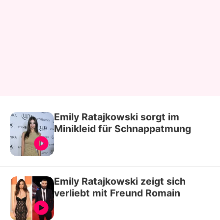
Emily Ratajkowski sorgt im
Minikleid für Schnappatmung
Emily Ratajkowski zeigt sich
verliebt mit Freund Romain