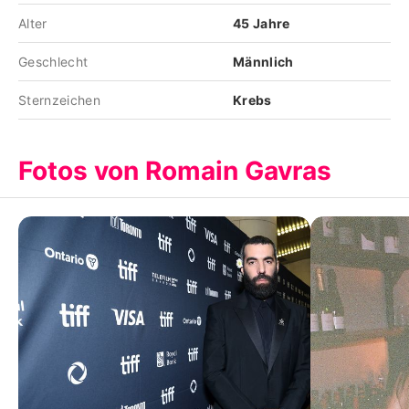
Alter
45 Jahre
Geschlecht
Männlich
Sternzeichen
Krebs
Fotos von Romain Gavras