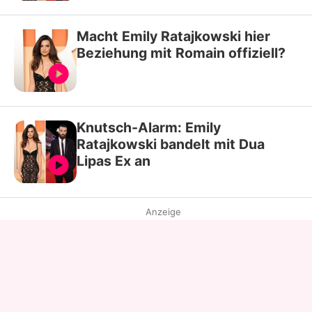
Macht Emily Ratajkowski hier
Beziehung mit Romain offiziell?
Knutsch-Alarm: Emily
Ratajkowski bandelt mit Dua
Lipas Ex an
Anzeige