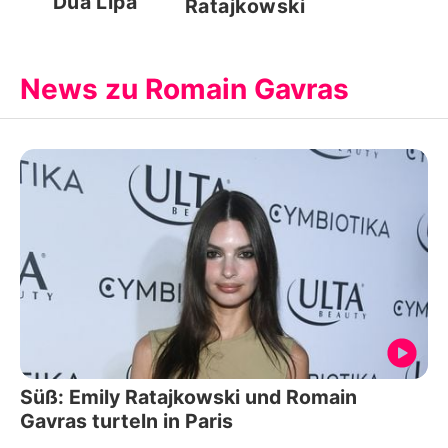
Dua Lipa
Ratajkowski
News zu Romain Gavras
Süß: Emily Ratajkowski und Romain
Gavras turteln in Paris