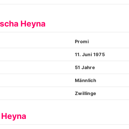
Datenschutzerklärung
ascha Heyna
Nutzungsbedingungen
Utiq verwalten
Promi
11. Juni 1975
51 Jahre
Männlich
Zwillinge
a Heyna