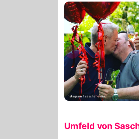
Instagram / saschaheyna
Umfeld von Sasc