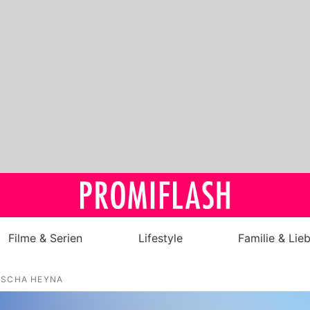
Filme & Serien
Lifestyle
Familie & Lie
Royals
ASCHA HEYNA
Stars