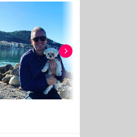
am / saschaheyna
Instagram / saschaheyna