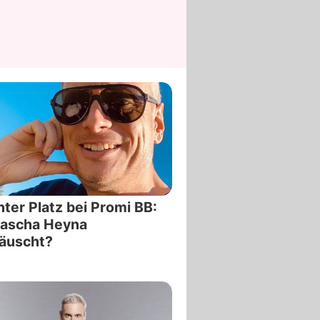
ter Platz bei Promi BB:
Sascha Heyna
äuscht?