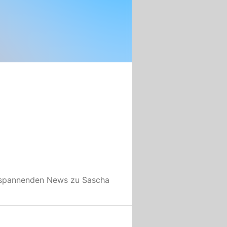
 spannenden News zu
Sascha