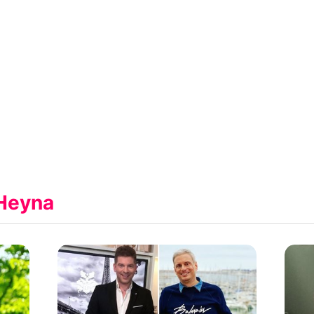
Heyna