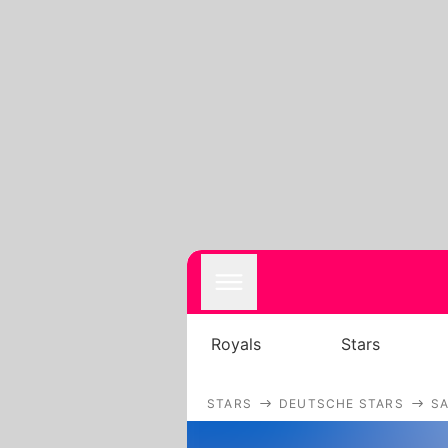
Royals
Stars
STARS
DEUTSCHE STARS
S