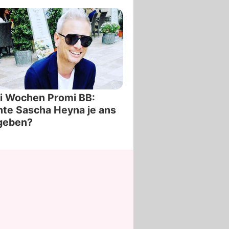
i Wochen Promi BB:
te Sascha Heyna je ans
geben?