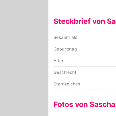
Steckbrief von S
Bekannt als
Geburtstag
Alter
Geschlecht
Sternzeichen
Fotos von Sasch