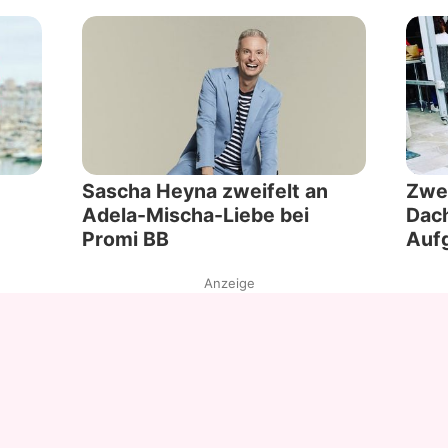
Sascha Heyna zweifelt an
Zwe
Adela-Mischa-Liebe bei
Dach
Promi BB
Auf
Anzeige