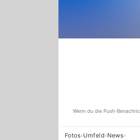
Wenn du die Push-Benachri
Fotos
Umfeld
News