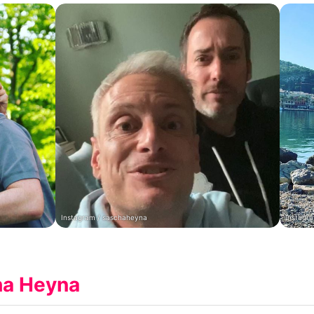
Instagram / saschaheyna
Instagr
ha Heyna