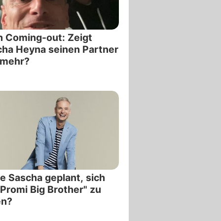
 Coming-out: Zeigt
ha Heyna seinen Partner
 mehr?
e Sascha geplant, sich
"Promi Big Brother" zu
en?