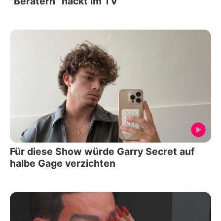
"Beratern" nackt im TV
Für diese Show würde Garry Secret auf
halbe Gage verzichten