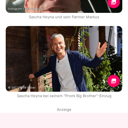
Instagram / saschaheyna
Sascha Heyna und sein Partner Markus
© SAT.1/PWilli Weber
Sascha Heyna bei seinem "Promi Big Brother"-Einzug
Anzeige