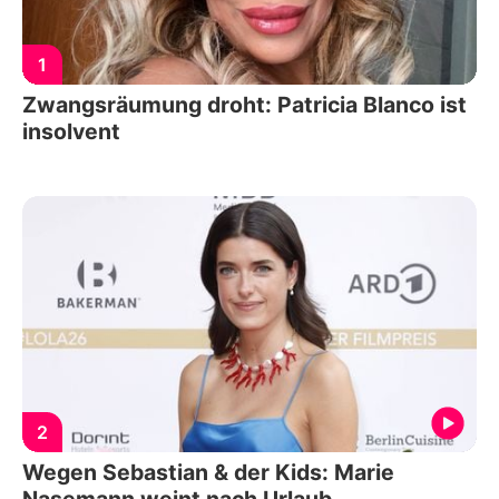
1
Zwangsräumung droht: Patricia Blanco ist
insolvent
2
Wegen Sebastian & der Kids: Marie
Nasemann weint nach Urlaub