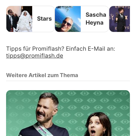
Sascha
Stars
Heyna
Tipps für Promiflash? Einfach E-Mail an:
tipps@promiflash.de
Weitere Artikel zum Thema