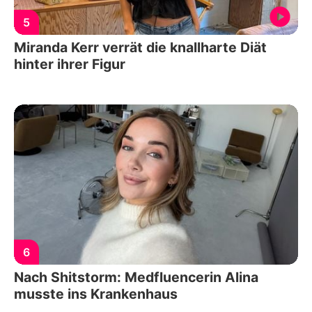
5
Miranda Kerr verrät die knallharte Diät
hinter ihrer Figur
6
Nach Shitstorm: Medfluencerin Alina
musste ins Krankenhaus