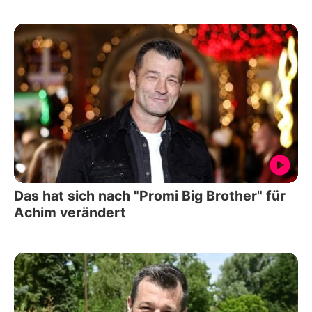
Das hat sich nach "Promi Big Brother" für
Achim verändert