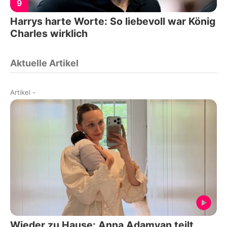
9
Harrys harte Worte: So liebevoll war König
Charles wirklich
Aktuelle Artikel
Artikel
-
Wieder zu Hause: Anna Adamyan teilt