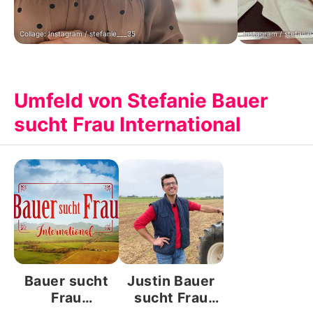
Collage: Instagram / stefanie___35
Instagram / stefanie
Umfeld von Stefanie Bauer
sucht Frau International
Bauer sucht
Justin Bauer
Frau
sucht Frau