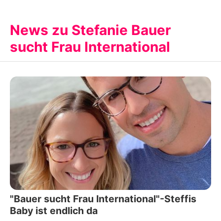
International
International
News zu Stefanie Bauer
sucht Frau International
"Bauer sucht Frau International"-Steffis
Baby ist endlich da