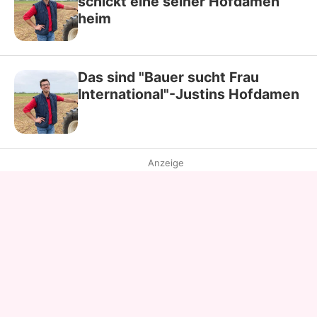
schickt eine seiner Hofdamen
heim
Das sind "Bauer sucht Frau
International"-Justins Hofdamen
Anzeige