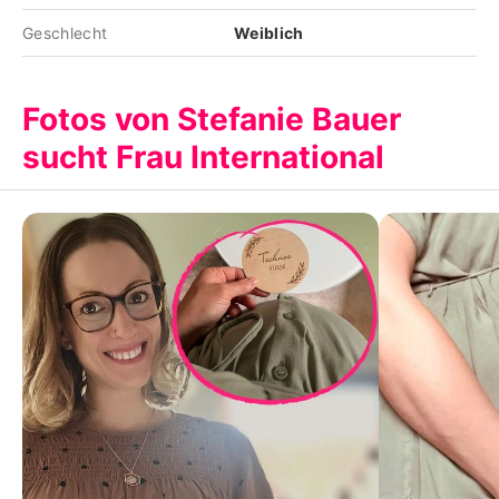
Geschlecht
Weiblich
Fotos von Stefanie Bauer
sucht Frau International