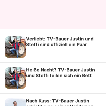
Verliebt: TV-Bauer Justin und
Steffi sind offiziell ein Paar
Heiße Nacht? TV-Bauer Justin
und Steffi teilen sich ein Bett
Nach Kuss: TV-Bauer Justin