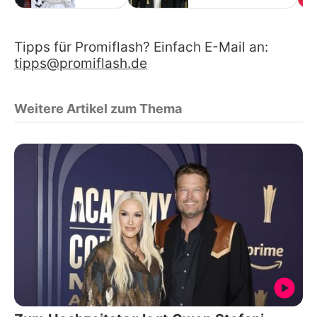
Tipps für Promiflash? Einfach E-Mail an:
tipps@promiflash.de
Weitere Artikel zum Thema