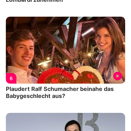
6
Plaudert Ralf Schumacher beinahe das
Babygeschlecht aus?