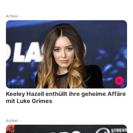
Artikel
-
Keeley Hazell enthüllt ihre geheime Affäre
mit Luke Grimes
Artikel
-