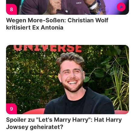
8
Wegen More-Soßen: Christian Wolf
kritisiert Ex Antonia
9
Spoiler zu "Let's Marry Harry": Hat Harry
Jowsey geheiratet?