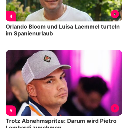
4
Orlando Bloom und Luisa Laemmel turteln
im Spanienurlaub
5
Trotz Abnehmspritze: Darum wird Pietro
Lombardi zunehmen