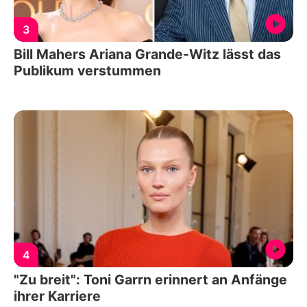
3
Bill Mahers Ariana Grande-Witz lässt das
Publikum verstummen
4
"Zu breit": Toni Garrn erinnert an Anfänge
ihrer Karriere