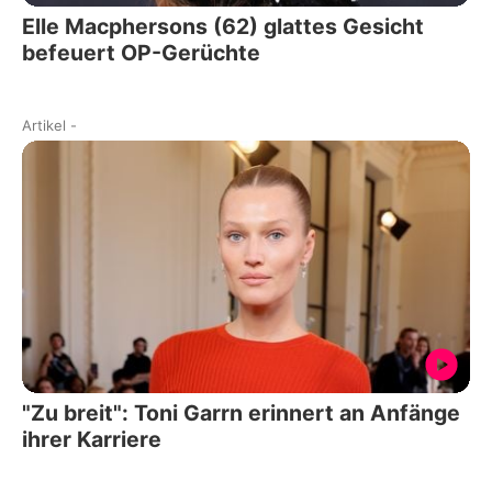
Elle Macphersons (62) glattes Gesicht
befeuert OP-Gerüchte
Artikel
-
"Zu breit": Toni Garrn erinnert an Anfänge
ihrer Karriere