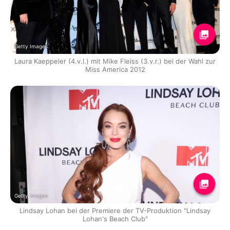
Getty Images
Laura Kaeppeler (4.v.l.) mit Mike Fleiss (3.v.r.) bei der Wahl zur
Miss America 2012
Getty Images
Lindsay Lohan bei der Premiere der TV-Produktion "Lindsay
Lohan's Beach Club"