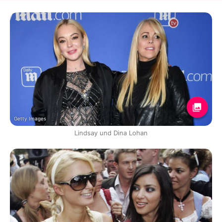
Getty Images
Lindsay und Dina Lohan