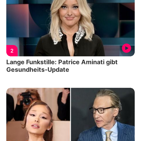
2
Lange Funkstille: Patrice Aminati gibt
Gesundheits-Update