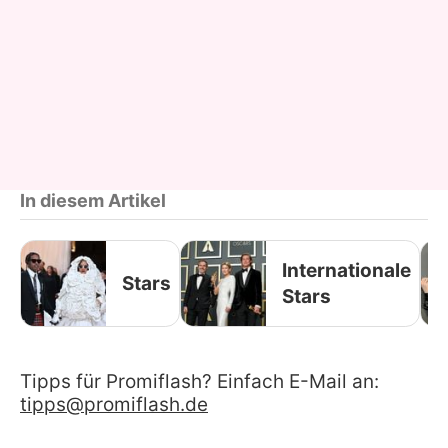
In diesem Artikel
Internationale
Stars
Stars
Tipps für Promiflash? Einfach E-Mail an:
tipps@promiflash.de