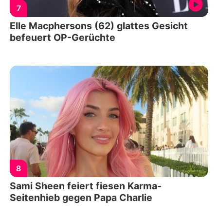
7
Elle Macphersons (62) glattes Gesicht
befeuert OP-Gerüchte
8
Sami Sheen feiert fiesen Karma-
Seitenhieb gegen Papa Charlie