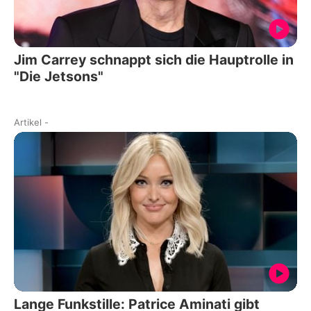
Jim Carrey schnappt sich die Hauptrolle in
"Die Jetsons"
Artikel
-
Lange Funkstille: Patrice Aminati gibt