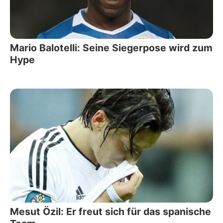
Mario Balotelli: Seine Siegerpose wird zum
Hype
Mesut Özil: Er freut sich für das spanische