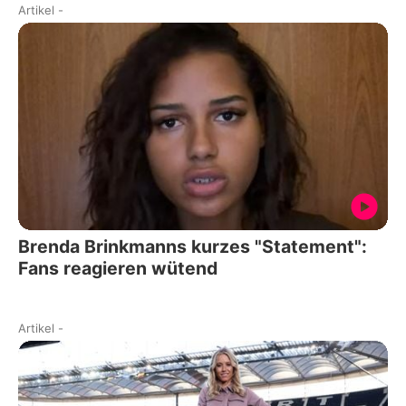
Artikel
-
Brenda Brinkmanns kurzes "Statement":
Fans reagieren wütend
Artikel
-