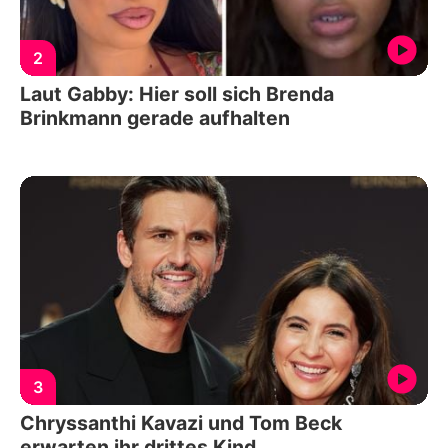
2
Laut Gabby: Hier soll sich Brenda
Brinkmann gerade aufhalten
3
Chryssanthi Kavazi und Tom Beck
erwarten ihr drittes Kind