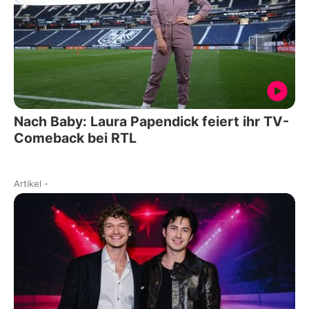
Nach Baby: Laura Papendick feiert ihr TV-
Comeback bei RTL
Artikel
-